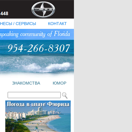
НЕСЫ / СЕРВИСЫ
КОНТАКТ
ЗНАКОМСТВА
ЮМОР