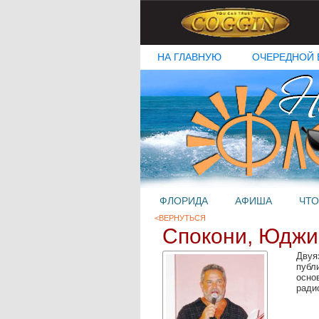
НА ГЛАВНУЮ
ОЧЕРЕДНОЙ 
ФЛОРИДА
АФИША
ЧТО
<ВЕРНУТЬСЯ
Спокони, Юджи
Двуя
публ
осно
ради