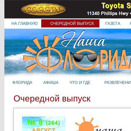
НА ГЛАВНУЮ
ОЧЕРЕДНОЙ ВЫПУСК
ГАЗЕТА
ФЛОРИДА
АФИША
ЧТО И ГДЕ
РАЗВЛЕЧЕНИ
Очередной выпуск