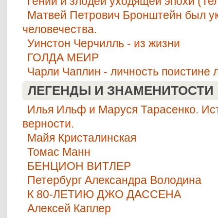
Гении и злодеи уходящей эпохи (Те
Матвей Петрович Бронштейн был 
человечества.
Уинстон Черчилль - из жизни
ГОЛДА МЕИР
Чарли Чаплин - личность поистине 
ЛЕГЕНДЫ И ЗНАМЕНИТОСТИ
Илья Ильф и Маруся Тарасенко. Ис
верности.
Майя Кристалинская
Томас Манн
БЕНЦИОН ВИТЛЕР
Петербург Александра Володина
К 80-ЛЕТИЮ ДЖО ДАССЕНА
Алексей Каплер