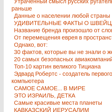
Утраченный смысл русских ругатель
раньше
Данные о населении любой страны
УДИВИТЕЛЬНЫЕ ФАКТЫ О ШВЕЙ
Название бренда произошло от слов
От перемещения еврея в пространс
Однако, вот:
30 фактов, которые вы не знали о 
20 самых безопасных авиакомпаний
Топ-10 картин великого Тициана
Эдвард Робертс - создатель первог
компьютера
САМОЕ САМОЕ... В МИРE
ЭТО ИЗРАИЛЬ, ДЕТКА
Самые красивые места планеты
КАВКАЗСКИЙ ИЕРУСАЛИМ