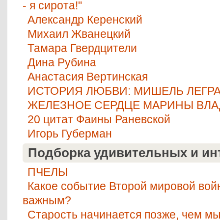
- я сирота!"
Александр Керенский
Михаил Жванецкий
Тамара Гвердцители
Дина Рубина
Анастасия Вертинская
ИСТОРИЯ ЛЮБВИ: МИШЕЛЬ ЛЕГР
ЖЕЛЕЗНОЕ СЕРДЦЕ МАРИНЫ ВЛ
20 цитат Фаины Раневской
Игорь Губерман
Подборка удивительных и ин
ПЧЕЛЫ
Какое событие Второй мировой во
важным?
Старость начинается позже, чем м