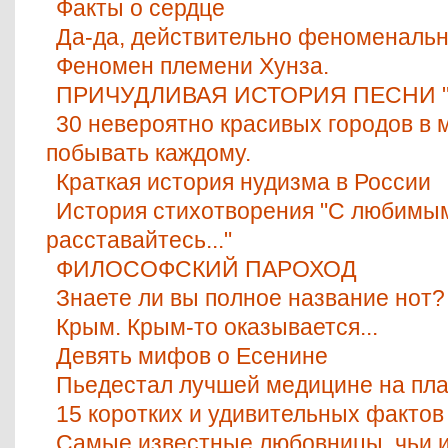
Факты о сердце
Да-да, действительно феноменальн
Феномен племени Хунза.
ПРИЧУДЛИВАЯ ИСТОРИЯ ПЕСНИ "
30 невероятно красивых городов в м
побывать каждому.
Краткая история нудизма в России
История стихотворения "С любимы
расставайтесь..."
ФИЛОСОФСКИЙ ПАРОХОД
Знаете ли вы полное название нот?
Крым. Крым-то оказывается...
Девять мифов о Есенине
Пьедестал лучшей медицине на пл
15 коротких и удивительных фактов
Самые известные любовницы, чьи 