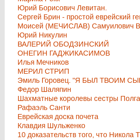
Юрий Борисович Левитан.
Сергей Брин - простой еврейский г
Моисей (МЕЧИСЛАВ) Самуилович В
Юрий Никулин
ВАЛЕРИЙ ОБОДЗИНСКИЙ
ОНЕГИН ГАДЖИКАСИМОВ
Илья Мечников
МЕРИЛ СТРИП
Эмиль Горовец. "Я БЫЛ ТВОИМ СЫ
Федор Шаляпин
Шахматные королевы сестры Полг
Рафаэль Санти
Еврейская доска почета
Клавдия Шульженко
10 доказательств того, что Никола 