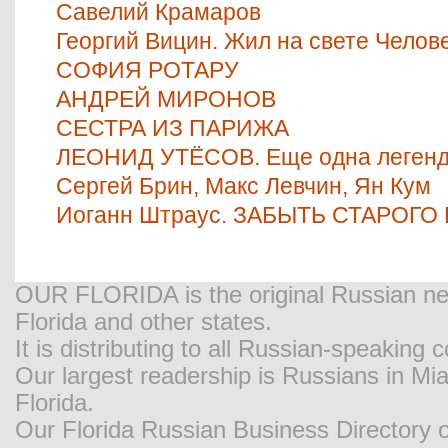
Савелий Крамаров
Георгий Вицин. Жил на свете Челове
СОФИЯ РОТАРУ
АНДРЕЙ МИРОНОВ
СЕСТРА ИЗ ПАРИЖА
ЛЕОНИД УТЁСОВ. Еще одна легенд
Сергей Брин, Макс Левчин, Ян Кум
Иоганн Штраус. ЗАБЫТЬ СТАРОГО
OUR FLORIDA is the original Russian new
Florida and other states.
It is distributing to all Russian-speaking
Our largest readership is Russians in M
Florida.
Our Florida Russian Business Directory o