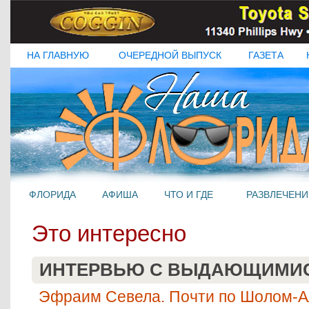
НА ГЛАВНУЮ
ОЧЕРЕДНОЙ ВЫПУСК
ГАЗЕТА
ФЛОРИДА
АФИША
ЧТО И ГДЕ
РАЗВЛЕЧЕНИ
Это интересно
ИНТЕРВЬЮ С ВЫДАЮЩИМИ
Эфраим Севела. Почти по Шолом-А