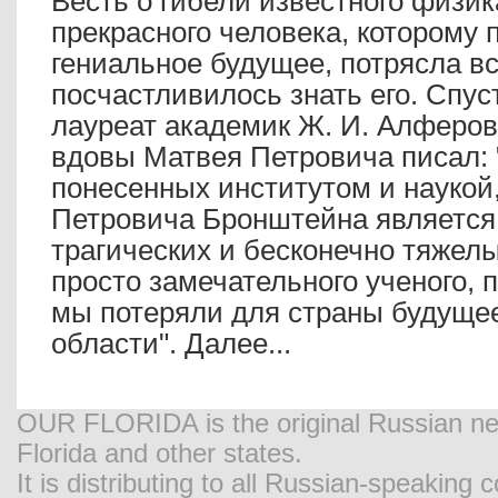
Весть о гибели известного физик
прекрасного человека, которому
гениальное будущее, потрясла вс
посчастливилось знать его. Спус
лауреат академик Ж. И. Алферов
вдовы Матвея Петровича писал: 
понесенных институтом и наукой
Петровича Бронштейна является
трагических и бесконечно тяжел
просто замечательного ученого, п
мы потеряли для страны будуще
области".
Далее...
OUR FLORIDA is the original Russian new
Florida and other states.
It is distributing to all Russian-speaking