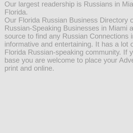
Our largest readership is Russians in M
Florida.
Our Florida Russian Business Directory o
Russian-Speaking Businesses in Miami and
source to find any Russian Connections in
informative and entertaining. It has a lot o
Florida Russian-speaking community. If y
base you are welcome to place your Adver
print and online.