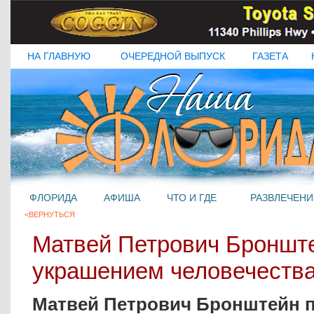
НА ГЛАВНУЮ
ОЧЕРЕДНОЙ ВЫПУСК
ГАЗЕТА
ФЛОРИДА
АФИША
ЧТО И ГДЕ
РАЗВЛЕЧЕНИ
<ВЕРНУТЬСЯ
Матвей Петрович Броншт
украшением человечества
Матвей Петрович Бронштейн п