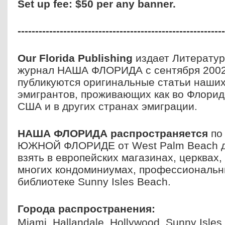
Set up fee: $50 per any banner.
----------------------------------------------------------
Our
Florida
Publishing
издает Литерату
журнал НАША ФЛОРИДА с сентября 2002 
публикуются оригинальные статьи наших
эмигрантов, проживающих как во Флориде
США и в других странах эмиграции.
НАША ФЛОРИДА распространяется
по
ЮЖНОЙ ФЛОРИДЕ от West Palm Beach д
взять в европейских магазинах, церквах,
многих кондоминиумах, профессиональны
библиотекe Sunny Isles Beach.
Города распространения
:
Miami, Hallandale, Hollywood, Sunny Isles,