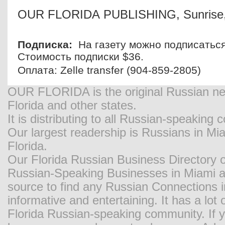
OUR
FLORIDA
PUBLISHING,
Sunrise
Подписка:
На газету можно подписаться 
Стоимость подписки $36.
Оплата: Zelle transfer (904-859-2805)
OUR FLORIDA is the original Russian new
Florida and other states.
It is distributing to all Russian-speaking
Our largest readership is Russians in M
Florida.
Our Florida Russian Business Directory o
Russian-Speaking Businesses in Miami and
source to find any Russian Connections in
informative and entertaining. It has a lot o
Florida Russian-speaking community. If y