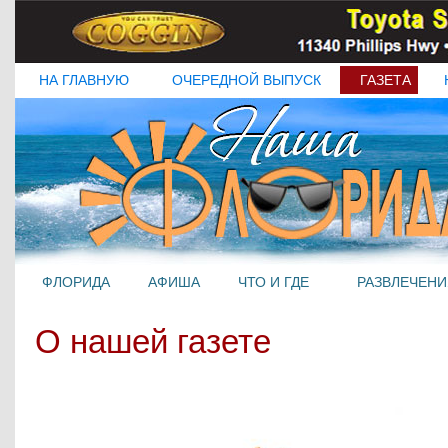
НА ГЛАВНУЮ
ОЧЕРЕДНОЙ ВЫПУСК
ГАЗЕТА
ФЛОРИДА
АФИША
ЧТО И ГДЕ
РАЗВЛЕЧЕНИ
О нашей газете