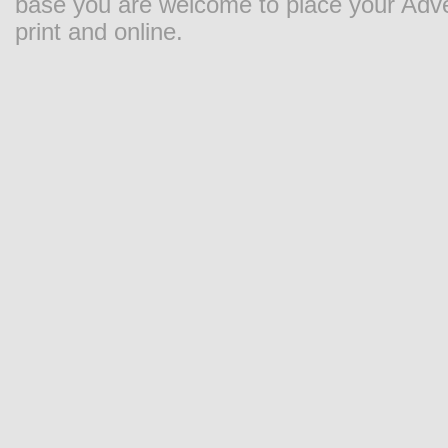
base you are welcome to place your Adver
print and online.