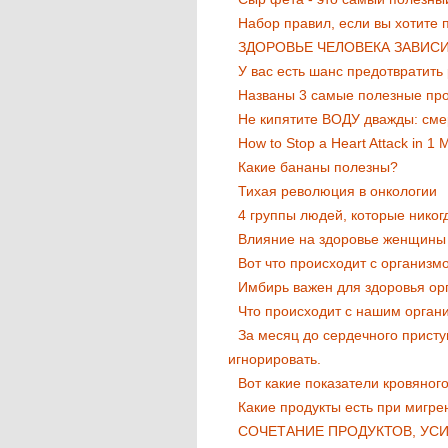
Набор правил, если вы хотите 
ЗДОРОВЬЕ ЧЕЛОВЕКА ЗАВИСИ
У вас есть шанс предотвратить
Названы 3 самые полезные про
Не кипятите ВОДУ дважды: сме
How to Stop a Heart Attack in 1 
Какие бананы полезны?
Тихая революция в онкологии
4 группы людей, которые никог
Влияние на здоровье женщины 
Вот что происходит с организмо
Имбирь важен для здоровья ор
Что происходит с нашим орган
За месяц до сердечного присту
игнорировать.
Вот какие показатели кровяног
Какие продукты есть при мигре
СОЧЕТАНИЕ ПРОДУКТОВ, УС