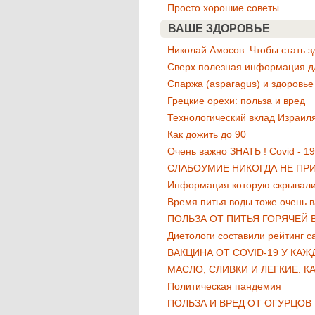
Просто хорошие советы
ВАШЕ ЗДОРОВЬЕ
Николай Амосов: Чтобы стать з
Сверх полезная информация дл
Cпаржа (asparagus) и здоровье
Грецкие орехи: польза и вред
Технологический вклад Израил
Как дожить до 90
Очень важно ЗНАТЬ ! Covid - 19 
СЛАБОУМИЕ НИКОГДА НЕ ПР
Информация которую скрывал
Время питья воды тоже очень в
ПОЛЬЗА ОТ ПИТЬЯ ГОРЯЧЕЙ 
Диетологи составили рейтинг 
ВАКЦИНА ОТ COVID-19 У КА
МАСЛО, СЛИВКИ И ЛЕГКИЕ. К
Политическая пандемия
ПОЛЬЗА И ВРЕД ОТ ОГУРЦОВ