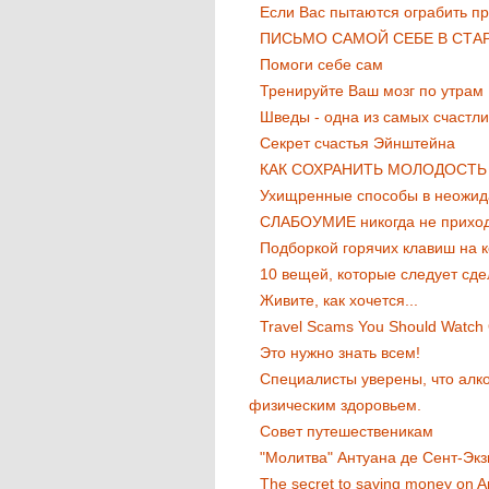
Если Вас пытаются ограбить пр
ПИСЬМО САМОЙ СЕБЕ В СТА
Помоги себе сам
Тренируйте Ваш мозг по утрам
Шведы - одна из самых счастли
Секрет счастья Эйнштейна
КАК СОХРАНИТЬ МОЛОДОСТЬ 
Ухищренные способы в неожид
СЛАБОУМИЕ никогда не приход
Подборкой горячих клавиш на 
10 вещей, которые следует сдел
Живите, как хочется...
Travel Scams You Should Watch 
Это нужно знать всем!
Специалисты уверены, что алк
физическим здоровьем.
Совет путешественикам
"Молитва" Антуана де Сент-Эк
The secret to saving money on 