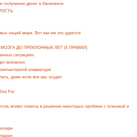
и получении денег в банкомате
РОСТЬ.
вых наций мира. Вот как им это удается
МОЗГА ДО ПРЕКЛОННЫХ ЛЕТ (5 ПРАВИЛ)
анных ситуациях.
ит внезапно
компьютерной клавиатуре
ать, даже если все вас осудят
Out For
оголь может помочь в решении некоторых проблем с психикой и
зюпери
Amazon