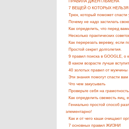
ПРАВИЛА ДЖЕНТЛЬМЕНА
7 ВЕЩЕЙ О КОТОРЫХ НЕЛЬЗЯ
Трюк, который поможет спасти
Почему не надо застилать свою
Как определить, что перед вам
Несколько практических совето
Как перерезать веревку, если п
Простой секрет долголетия.
9 правил поиска в GOOGLE, о 
В каком возрасте лучше вступи
40 золотых правил от мужчины
Эти знания помогут спасти вам
Что чем закусывать
Проверьте себя на грамотность
Как определить свежесть яиц, е
Гениально простой способ раз
элементарно!
Как и от чего каши очищают ор
7 основных правил ЖИЗНИ