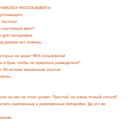
 НИКОМУ РАССКАЗЫВАТЬ!
 утопающего.
 постель!
и настоящее вино?
в для находчивых
од руками нет ножниц.
которых не знают 96% пользоватей
ть в брак, чтобы не пришлось разводиться?
 с 40-летним жизненным опытом.
 жизнь
сли на них не стоит штамп. Простой, но очень точный способ!
личить заряженные и разряженные батарейки. Да это же
ганизм