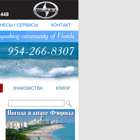
НЕСЫ / СЕРВИСЫ
КОНТАКТ
ЗНАКОМСТВА
ЮМОР