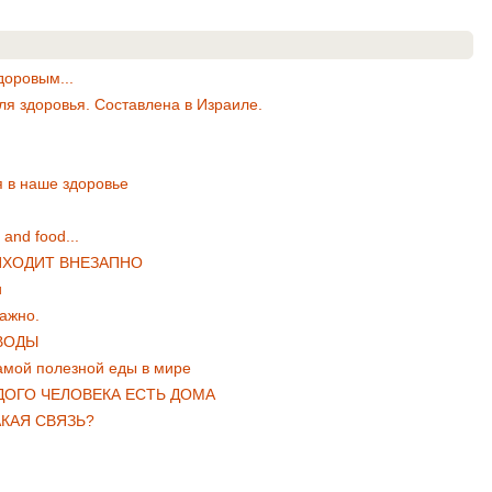
доровым...
я здоровья. Составлена в Израиле.
я в наше здоровье
and food...
ИХОДИТ ВНЕЗАПНО
и
ажно.
ВОДЫ
самой полезной еды в мире
ЖДОГО ЧЕЛОВЕКА ЕСТЬ ДОМА
АКАЯ СВЯЗЬ?