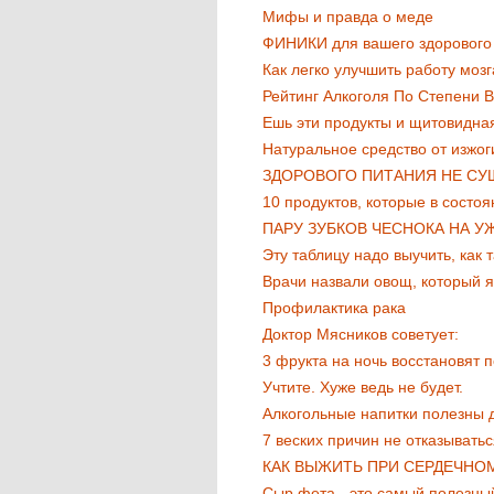
Мифы и правда о меде
ФИНИКИ для вашего здорового
Как легко улучшить работу мозг
Рейтинг Алкоголя По Степени В
Ешь эти продукты и щитовидная
Натуральное средство от изжог
ЗДОРОВОГО ПИТАНИЯ НЕ СУ
10 продуктов, которые в состоя
ПАРУ ЗУБКОВ ЧЕСНОКА НА УЖ
Эту таблицу надо выучить, как
Врачи назвали овощ, который 
Профилактика рака
Доктор Мясников советует:
3 фрукта на ночь восстановят 
Учтите. Хуже ведь не будет.
Алкогольные напитки полезны 
7 веских причин не отказыватьс
КАК ВЫЖИТЬ ПРИ СЕРДЕЧНОМ
Сыр фета - это самый полезны