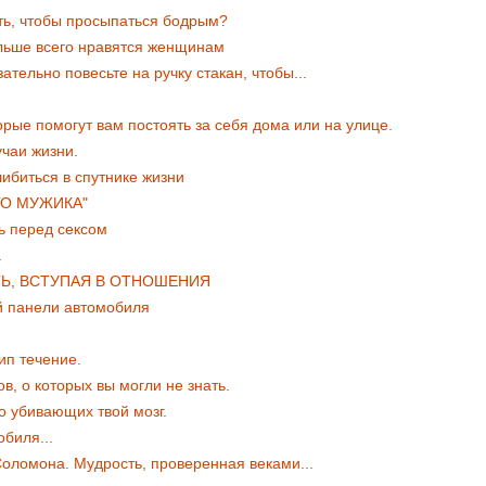
ть, чтобы просыпаться бодрым?
льше всего нравятся женщинам
ательно повесьте на ручку стакан, чтобы...
орые помогут вам постоять за себя дома или на улице.
учаи жизни.
шибиться в спутнике жизни
ГО МУЖИКА"
ь перед сексом
а
ТЬ, ВСТУПАЯ В ОТНОШЕНИЯ
й панели автомобиля
ип течение.
 о которых вы могли не знать.
о убивающих твой мозг.
биля...
оломона. Мудрость, проверенная веками...