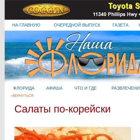
НА ГЛАВНУЮ
ОЧЕРЕДНОЙ ВЫПУСК
ГАЗЕТА
ФЛОРИДА
АФИША
ЧТО И ГДЕ
РАЗВЛЕЧЕНИ
<ВЕРНУТЬСЯ
Салаты по-корейски