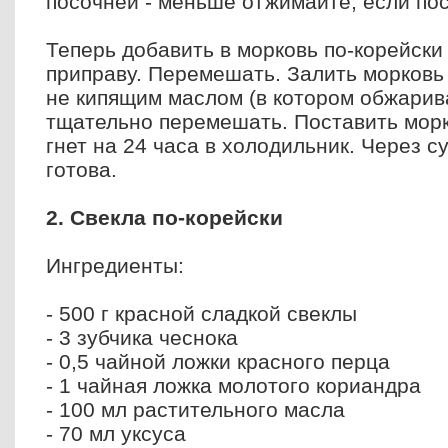
посочней - меньше отжимайте, если пос
Теперь добавить в морковь по-корейски 
приправу. Перемешать. Залить морковь 
не кипящим маслом (в котором обжарива
тщательно перемешать. Поставить морк
гнет на 24 часа в холодильник. Через с
готова.
2. Свекла по-корейски
Ингредиенты:
- 500 г красной сладкой свеклы
- 3 зубчика чеснока
- 0,5 чайной ложки красного перца
- 1 чайная ложка молотого кориандра
- 100 мл растительного масла
- 70 мл уксуса