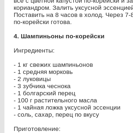
все с цветной капустой по-корейски и з
кориандром. Залить уксусной эссенцие
Поставить на 8 часов в холод. Через 7-
по-корейски готова.
4. Шампиньоны по-корейски
Ингредиенты:
- 1 кг свежих шампиньонов
- 1 средняя морковь
- 2 луковицы
- 3 зубчика чеснока
- 1 болгарский перец
- 100 г растительного масла
- 1 чайная ложка уксусной эссенции
- соль, сахар, перец по вкусу
Приготовление: