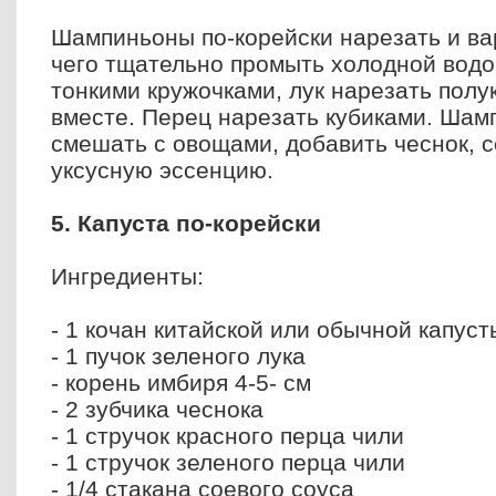
Шампиньоны по-корейски нарезать и вар
чего тщательно промыть холодной водо
тонкими кружочками, лук нарезать полу
вместе. Перец нарезать кубиками. Шам
смешать с овощами, добавить чеснок, с
уксусную эссенцию.
5. Капуста по-корейски
Ингредиенты:
- 1 кочан китайской или обычной капуст
- 1 пучок зеленого лука
- корень имбиря 4-5- см
- 2 зубчика чеснока
- 1 стручок красного перца чили
- 1 стручок зеленого перца чили
- 1/4 стакана соевого соуса