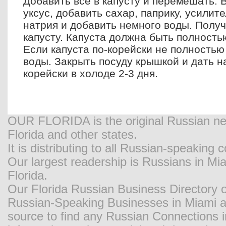
Добавить все в капусту и перемешать. 
уксус, добавить сахар, паприку, усилит
натрия и добавить немного воды. Полу
капусту. Капуста должна быть полность
Если капуста по-корейски не полностью
воды. Закрыть посуду крышкой и дать н
корейски в холоде 2-3 дня.
OUR FLORIDA is the original Russian new
Florida and other states.
It is distributing to all Russian-speaking
Our largest readership is Russians in M
Florida.
Our Florida Russian Business Directory o
Russian-Speaking Businesses in Miami and
source to find any Russian Connections in