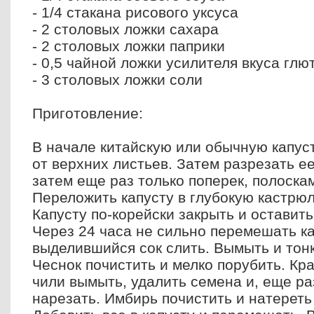
- 1/4 стакана рисового уксуса
- 2 столовых ложки сахара
- 2 столовых ложки паприки
- 0,5 чайной ложки усилителя вкуса гл
- 3 столовых ложки соли
Приготовление:
В начале китайскую или обычную капус
от верхних листьев. Затем разрезать ее
затем еще раз только поперек, полоска
Переложить капусту в глубокую кастрю
Капусту по-корейски закрыть и оставить
Через 24 часа не сильно перемешать ка
выделившийся сок слить. Вымыть и тонк
Чеснок почистить и мелко порубить. Кр
чили вымыть, удалить семена и, еще ра
нарезать. Имбирь почистить и натереть