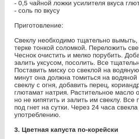
- 0,5 чайной ложки усилителя вкуса гл
- соль по вкусу
Приготовление:
Свеклу необходимо тщательно вымыть, 
терке тонкой соломкой. Переложить све
Чеснок очистить и мелко порубить. Доба
залить уксусом, посолить. Все тщатель
Поставить миску со свеклой на водяную
минут она должна томиться на водяной 
свеклу с огня, добавить перец, корианд
глютамат натрия. Растительное масло о
но не кипятить и залить им свеклу. Все
под гнет на сутки. Через 24 часа свекла
употреблению.
3. Цветная капуста по-корейски