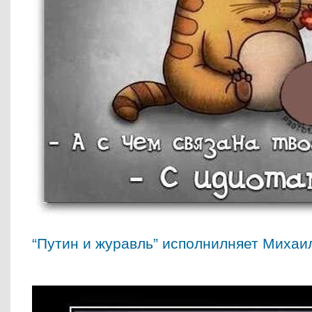
“Путин и журавль” исполнилняет Миха