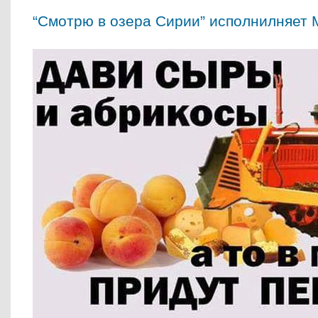
“Смотрю в озера Сирии” исполнилняет