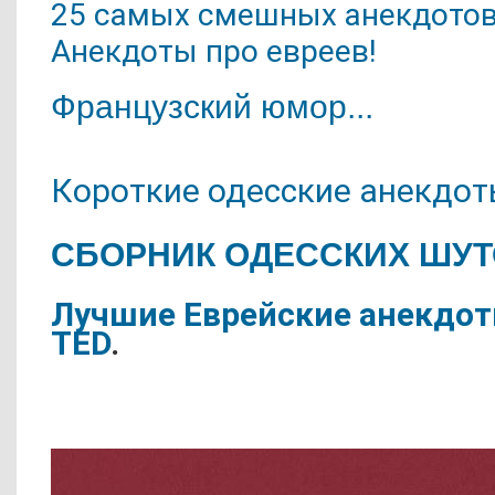
25 самых смешных анекдотов
Анекдоты про евреев!
Французский юмор...
Короткие одесские анекдо
СБОРНИК ОДЕССКИХ ШУТ
Лучшие Еврейские анекдот
TED
.