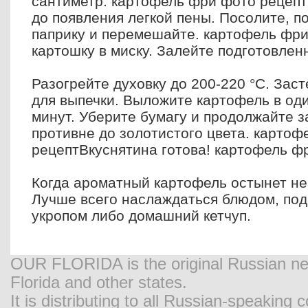
сантиметр. картофель фри фото рецепт
до появления легкой пены. Посолите, п
паприку и перемешайте. картофель фр
картошку в миску. Залейте подготовле
Разогрейте духовку до 200-220 °C. Зас
для выпечки. Выложите картофель в оди
минут. Уберите бумагу и продолжайте з
противне до золотистого цвета. карто
рецептВкуснятина готова! картофель ф
Когда ароматный картофель остынет не
Лучше всего наслаждаться блюдом, под
укропом либо домашний кетчуп.
OUR FLORIDA is the original Russian new
Florida and other states.
It is distributing to all Russian-speaking