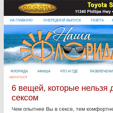
НА ГЛАВНУЮ
ОЧЕРЕДНОЙ ВЫПУСК
ГАЗЕТА
ФЛОРИДА
АФИША
ЧТО И ГДЕ
РАЗВЛЕЧЕНИ
<ВЕРНУТЬСЯ
6 вещей, которые нельзя 
сексом
Чем опытнее Вы в сексе, тем комфортне