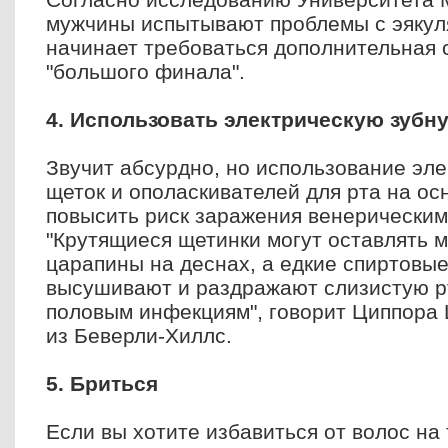
мужчины испытывают проблемы с эякул
начинает требоваться дополнительная 
"большого финала".
4. Использовать электрическую зубн
Звучит абсурдно, но использование эл
щеток и ополаскивателей для рта на ос
повысить риск заражения венерическим
"Крутящиеся щетинки могут оставлять 
царапины на деснах, а едкие спиртовы
высушивают и раздражают слизистую рт
половым инфекциям", говорит Циппора
из Беверли-Хиллс.
5. Бриться
Если вы хотите избавиться от волос на 