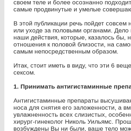
своем теле и более осознанно подходит
самые продвинутые и умелые совершаю
В этой публикации речь пойдет совсем 
или уходе за половыми органами. Дело 
наши действия, которые, казалось бы, 
отношения к половой близости, на само
самым непосредственным образом.
Итак, стоит иметь в виду, что эти 6 вещ
сексом.
1. Принимать антигистаминные преп
Антигистаминные препараты высушиваю
носа для снятия его заложенности, а в
увлажненность всех слизистых, особен
хирург-гинеколог Николь Уильямс. Прощ
возбуждены Вы ни были, ваше тело мож