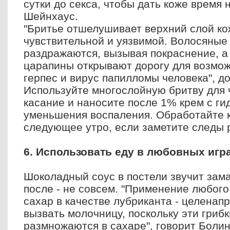
сутки до секса, чтобы дать коже время 
Шейнхаус.
"Бритье отшелушивает верхний слой ко
чувствительной и уязвимой. Волосяны
раздражаются, вызывая покраснение, а
царапины открывают дорогу для возмож
герпес и вирус папилломы человека", д
Используйте многослойную бритву для ч
касание и наносите после 1% крем с ги
уменьшения воспаления. Обработайте 
следующее утро, если заметите следы 
6. Использовать еду в любовных игр
Шоколадный соус в постели звучит зама
после - не совсем. "Применение любог
сахар в качестве лубриканта - целенап
вызвать молочницу, поскольку эти гриб
размножаются в сахаре", говорит Болин