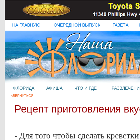
НА ГЛАВНУЮ
ОЧЕРЕДНОЙ ВЫПУСК
ГАЗЕТА
ФЛОРИДА
АФИША
ЧТО И ГДЕ
РАЗВЛЕЧЕНИ
<ВЕРНУТЬСЯ
Рецепт приготовления вку
- Для того чтобы сделать креветк