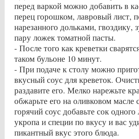
перед варкой можно добавить в к
перец горошком, лавровый лист, 
нарезанного дольками, гвоздику, 
пару ложек томатной пасты.
- После того как креветки сварятс
таком бульоне 10 минут.
- При подаче к столу можно приго
вкусный соус для креветок. Очист
раздавите его. Мелко нарежьте кр
обжарьте его на оливковом масле 
горячий соус добавьте сок одного 
укропа и специи по вкусу и вас у
пикантный вкус этого блюда.