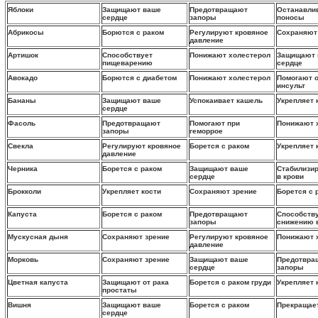
Яблоки
Защищают ваше
Предотвращают
Останавли
сердце
запоры
поносы
Абрикосы
Борются с раком
Регулируют кровяное
Сохраняют
давление
Артишок
Способствует
Понижают холестерол
Защищают 
пищеварению
сердце
Авокадо
Борются с диабетом
Понижают холестерол
Помогают 
инсульт
Бананы
Защищают ваше
Успокаивает кашель
Укрепляет 
сердце
Фасоль
Предотвращают
Помогают при
Понижают 
запоры
геморрое
Свекла
Регулируют кровяное
Борется с раком
Укрепляет 
давление
Черника
Борется с раком
Защищают ваше
Стабилизи
сердце
в крови
Брокколи
Укрепляет кости
Сохраняют зрение
Борется с 
Капуста
Борется с раком
Предотвращают
Способств
запоры
снижению 
Мускусная дыня
Сохраняют зрение
Регулируют кровяное
Понижают 
давление
Морковь
Сохраняют зрение
Защищают ваше
Предотвра
сердце
запоры
Цветная капуста
Защищают от рака
Борется с раком груди
Укрепляет 
простаты
Вишня
Защищают ваше
Борется с раком
Прекращае
сердце