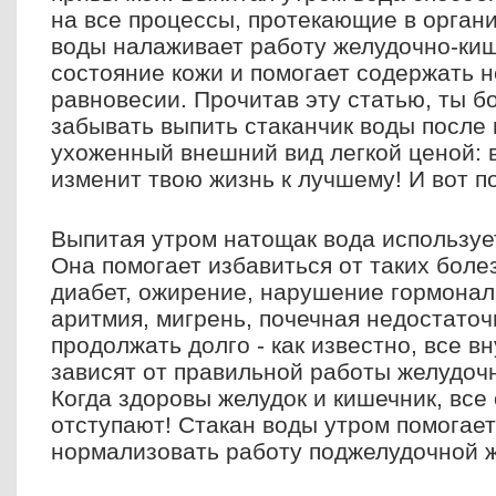
на все процессы, протекающие в органи
воды налаживает работу желудочно-киш
состояние кожи и помогает содержать 
равновесии. Прочитав эту статью, ты 
забывать выпить стаканчик воды после
ухоженный внешний вид легкой ценой: в
изменит твою жизнь к лучшему! И вот по
Выпитая утром натощак вода используе
Она помогает избавиться от таких боле
диабет, ожирение, нарушение гормональ
аритмия, мигрень, почечная недостаточ
продолжать долго - как известно, все в
зависят от правильной работы желудочн
Когда здоровы желудок и кишечник, все
отступают! Стакан воды утром помогает
нормализовать работу поджелудочной ж