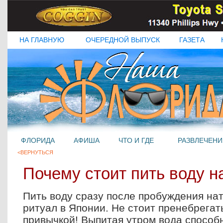
НА ГЛАВНУЮ
ОЧЕРЕДНОЙ ВЫПУСК
ГАЗЕТА
ФЛОРИДА
АФИША
ЧТО И ГДЕ
РАЗВЛЕЧЕНИ
<ВЕРНУТЬСЯ
Почему стоит пить воду н
Пить воду сразу после пробуждения на
ритуал в Японии. Не стоит пренебрегат
привычкой! Выпитая утром вода способ