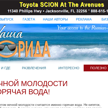
ВЫПУСК
ГАЗЕТА
НАШИ АВТОРЫ
РЕКЛАМА
БИЗ
 И ГДЕ
РАЗВЛЕЧЕНИЯ
ИНТЕРЕСНО
ПОЛЕЗНО
ЕЧНОЙ МОЛОДОСТИ
ОРЯЧАЯ ВОДА!
том вечной молодости считается именно горячая вода. Не кипяток,