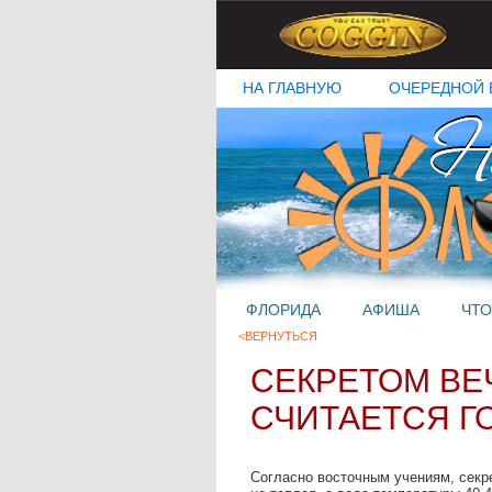
НА ГЛАВНУЮ
ОЧЕРЕДНОЙ 
ФЛОРИДА
АФИША
ЧТО
<ВЕРНУТЬСЯ
СЕКРЕТОМ В
СЧИТАЕТСЯ Г
Согласно восточным учениям, секре