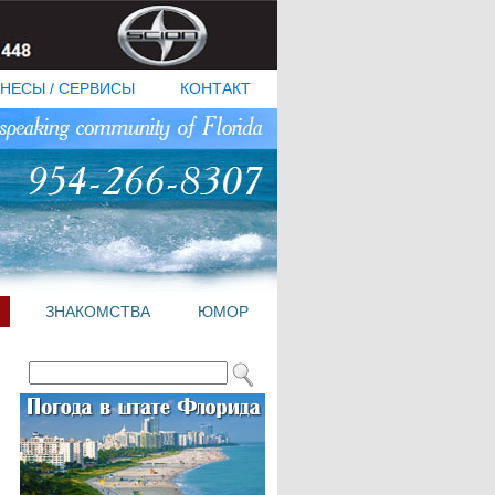
НЕСЫ / СЕРВИСЫ
КОНТАКТ
ЗНАКОМСТВА
ЮМОР