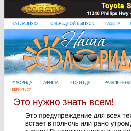
НА ГЛАВНУЮ
ОЧЕРЕДНОЙ ВЫПУСК
ГАЗЕТА
ФЛОРИДА
АФИША
ЧТО И ГДЕ
РАЗВЛЕЧЕНИ
<ВЕРНУТЬСЯ
Это нужно знать всем!
Это предупреждение для всех тех
встает в полночь или рано утром