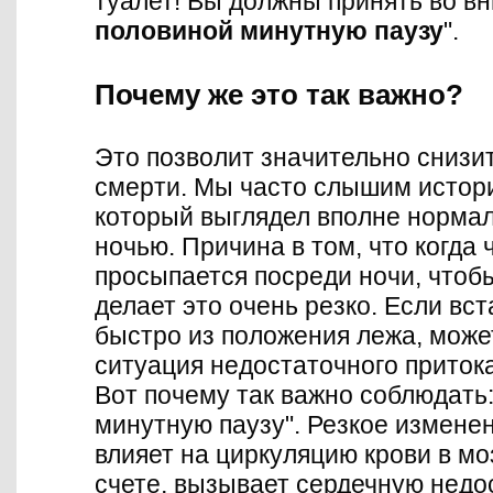
туалет! Вы должны принять во вн
половиной минутную паузу
".
Почему же это так важно?
Это позволит значительно снизи
смерти. Мы часто слышим истории
который выглядел вполне нормал
ночью. Причина в том, что когда 
просыпается посреди ночи, чтобы
делает это очень резко. Если вс
быстро из положения лежа, може
ситуация недостаточного притока 
Вот почему так важно соблюдать:
минутную паузу". Резкое измене
влияет на циркуляцию крови в моз
счете, вызывает сердечную недо