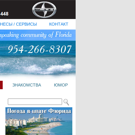
НЕСЫ / СЕРВИСЫ
КОНТАКТ
ЗНАКОМСТВА
ЮМОР