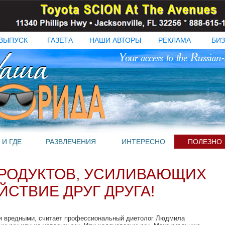
ВЫПУСК
ГАЗЕТА
НАШИ АВТОРЫ
РЕКЛАМА
БИЗ
 И ГДЕ
РАЗВЛЕЧЕНИЯ
ИНТЕРЕСНО
ПОЛЕЗНО
РОДУКТОВ, УСИЛИВАЮЩИХ
СТВИЕ ДРУГ ДРУГА!
и вредными, считает профессиональный диетолог Людмила