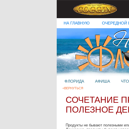
НА ГЛАВНУЮ
ОЧЕРЕДНОЙ 
ФЛОРИДА
АФИША
ЧТО
<ВЕРНУТЬСЯ
СОЧЕТАНИЕ П
ПОЛЕЗНОЕ ДЕЙ
Продукты не бывают полезными ил