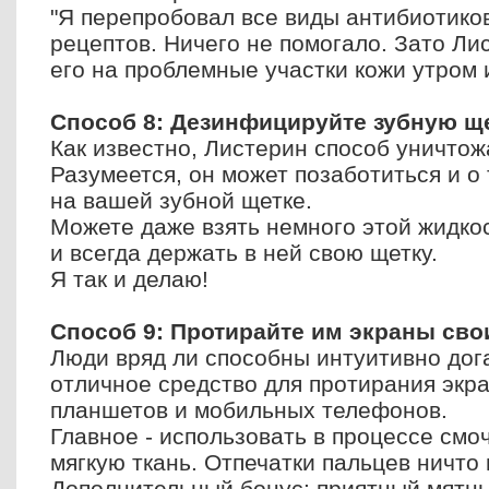
"Я перепробовал все виды антибиотико
рецептов. Ничего не помогало. Зато Ли
его на проблемные участки кожи утром 
Способ 8: Дезинфицируйте зубную ще
Как известно, Листерин способ уничтож
Разумеется, он может позаботиться и о 
на вашей зубной щетке.
Можете даже взять немного этой жидкос
и всегда держать в ней свою щетку.
Я так и делаю!
Способ 9: Протирайте им экраны сво
Люди вряд ли способны интуитивно дога
отличное средство для протирания экр
планшетов и мобильных телефонов.
Главное - использовать в процессе см
мягкую ткань. Отпечатки пальцев ничто
Дополнительный бонус: приятный мятны