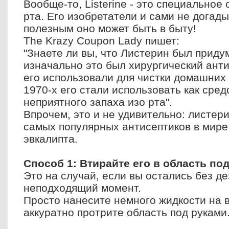
Вообще-то, Listerine - это специальное
рта. Его изобретатели и сами не догад
полезным оно может быть в быту!
The Krazy Coupon Lady пишет:
"Знаете ли вы, что Листерин был придум
изначально это был хирургический ант
его использовали для чистки домашних 
1970-х его стали использовать как сре
неприятного запаха изо рта".
Впрочем, это и не удивительно: листери
самых популярных антисептиков в мире 
эвкалипта.
Способ 1: Втирайте его в область п
Это на случай, если вы остались без д
неподходящий момент.
Просто нанесите немного жидкости на 
аккуратно протрите область под руками