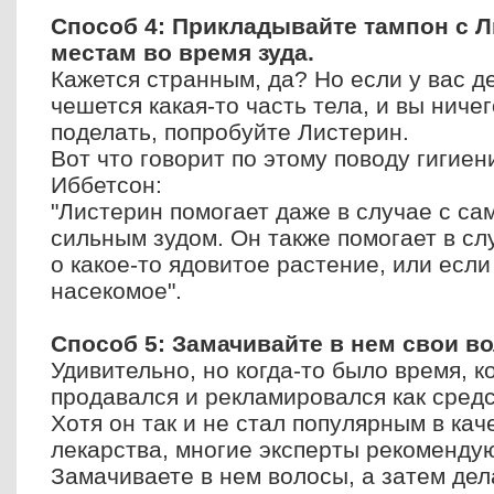
Способ 4: Прикладывайте тампон с 
местам во время зуда.
Кажется странным, да? Но если у вас д
чешется какая-то часть тела, и вы ниче
поделать, попробуйте Листерин.
Вот что говорит по этому поводу гигие
Иббетсон:
"Листерин помогает даже в случае с с
сильным зудом. Он также помогает в сл
о какое-то ядовитое растение, или есл
насекомое".
Способ 5: Замачивайте в нем свои в
Удивительно, но когда-то было время, к
продавался и рекламировался как средс
Хотя он так и не стал популярным в кач
лекарства, многие эксперты рекоменду
Замачиваете в нем волосы, а затем дел