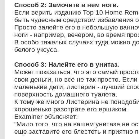
Способ 2: Замочите в нем ноги.
Если верить изданию Top 10 Home Rem
быть чудесным средством избавления от
Просто залейте его в небольшую ванноч
ноги - например, вечером, во время пр
В особо тяжелых случаях туда можно д
белого уксуса.
Способ 3: Налейте его в унитаз.
Может показаться, что это самый прост
свои деньги, но все не так просто. Есл
маленькие дети, листерин - лучший сп
поверхность домашнего туалета.
К тому же много Листерина не понадоби
хорошенько разотрите его ершиком.
Examiner объясняет:
"Мало того, что на вашем унитазе не ос
еще заставите его блестеть и приятно п