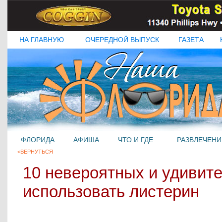
НА ГЛАВНУЮ
ОЧЕРЕДНОЙ ВЫПУСК
ГАЗЕТА
ФЛОРИДА
АФИША
ЧТО И ГДЕ
РАЗВЛЕЧЕНИ
<ВЕРНУТЬСЯ
10 невероятных и удивит
использовать листерин