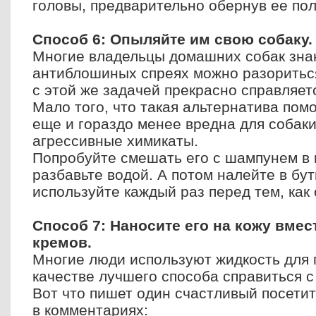
головы, предварительно обернув ее по
Способ 6: Опыляйте им свою собаку.
Многие владельцы домашних собак знаю
антиблошиных спреях можно разориться.
с этой же задачей прекрасно справляет
Мало того, что такая альтернатива помо
еще и гораздо менее вредна для собаки
агрессивные химикаты.
Попробуйте смешать его с шампунем в 
разбавьте водой. А потом налейте в бут
используйте каждый раз перед тем, как 
Способ 7: Наносите его на кожу вме
кремов.
Многие люди используют жидкость для 
качестве лучшего способа справиться с
Вот что пишет один счастливый посетит
в комментариях: