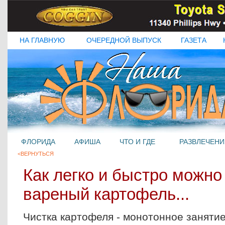
НА ГЛАВНУЮ
ОЧЕРЕДНОЙ ВЫПУСК
ГАЗЕТА
ФЛОРИДА
АФИША
ЧТО И ГДЕ
РАЗВЛЕЧЕНИ
<ВЕРНУТЬСЯ
Как легко и быстро можно
вареный картофель...
Чистка картофеля - монотонное занятие