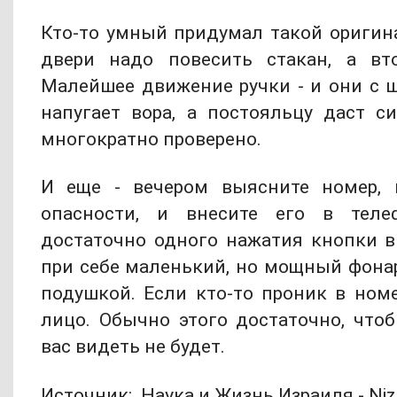
Кто-то умный придумал такой оригин
двери надо повесить стакан, а вто
Малейшее движение ручки - и они с 
напугает вора, а постояльцу даст си
многократно проверено.
И еще - вечером выясните номер, 
опасности, и внесите его в тел
достаточно одного нажатия кнопки в
при себе маленький, но мощный фонар
подушкой. Если кто-то проник в номе
лицо. Обычно этого достаточно, чтоб
вас видеть не будет.
Источник: Наука и Жизнь Израиля - Nizi.