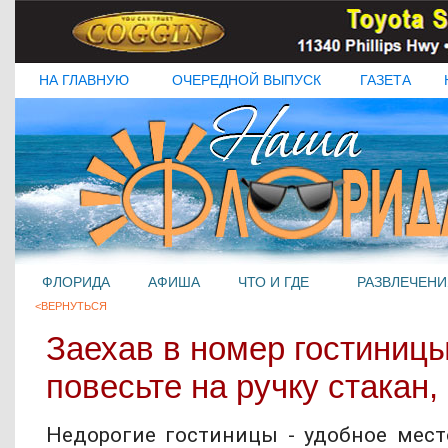
НА ГЛАВНУЮ
ОЧЕРЕДНОЙ ВЫПУСК
ГАЗЕТА
ФЛОРИДА
АФИША
ЧТО И ГДЕ
РАЗВЛЕЧЕНИ
<ВЕРНУТЬСЯ
Заехав в номер гостиницы
повесьте на ручку стакан, 
Недорогие гостиницы - удобное мес