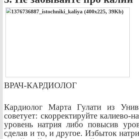
ВРАЧ-КАРДИОЛОГ
Кардиолог Марта Гулати из Унив
советует: скорректируйте калиево-н
уровень натрия либо повысив уров
сделав и то, и другое. Избыток натр