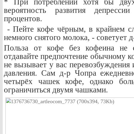
* При потреблении хотя бы дву
вероятность развития депресси
процентов.
- Пейте кофе чёрным, в крайнем сл
немного снятого молока, - советует д
Польза от кофе без кофеина не с
отдавайте предпочтение обычному ко
не вызывает у вас перевозбуждения
давления. Сам д-р Чопра ежеднев
четырёх чашек кофе, однако бол
ограничиться двумя чашками.