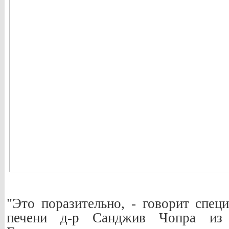
"Это поразительно, - говорит спец
печени д-р Санджив Чопра из