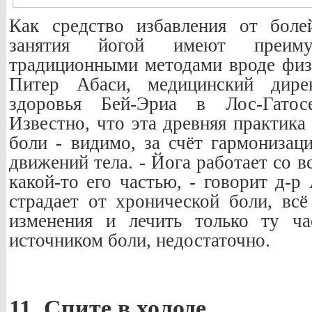
Как средство избавления от боле
занятия йогой имеют преим
традиционными методами вроде физи
Питер Абаси, медицинский дир
здоровья Бей-Эриа в Лос-Гатос
Известно, что эта древняя практика
боли - видимо, за счёт гармонизац
движений тела. - Йога работает со вс
какой-то его частью, - говорит д-р
страдает от хронической боли, всё
изменения и лечить только ту ча
источником боли, недостаточно.
11. Спите в холоде