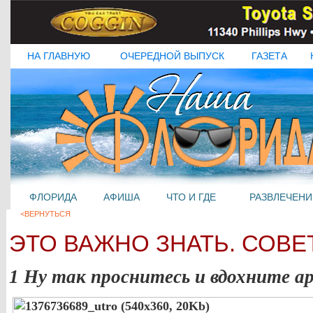
НА ГЛАВНУЮ
ОЧЕРЕДНОЙ ВЫПУСК
ГАЗЕТА
ФЛОРИДА
АФИША
ЧТО И ГДЕ
РАЗВЛЕЧЕНИ
<ВЕРНУТЬСЯ
ЭТО ВАЖНО ЗНАТЬ. СОВЕ
1 Ну так проснитесь и вдохните а