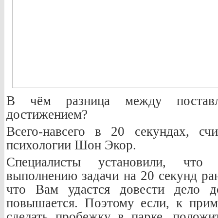
В чём разница между постав
достижением?
Всего-навсего в 20 секундах, сч
психологии Шон Экор.
Специалисты установили, что
выполнению задачи на 20 секунд ран
что Вам удастся довести дело д
повышается. Поэтому если, к прим
сделать пробежку в парке, положи