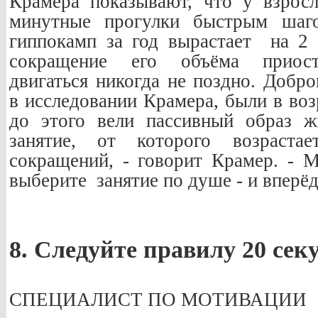
Крамера показывают, что у взрос
минутные прогулки быстрым шаг
гиппокамп за год вырастает на 2 
сокращение его объёма приоста
двигаться никогда не поздно. Добр
в исследовании Крамера, были в воз
до этого вели пассивный образ ж
занятие, от которого возрастае
сокращений, - говорит Крамер. - 
выберите занятие по душе - и вперёд
8. Следуйте правилу 20 сек
СПЕЦИАЛИСТ ПО МОТИВАЦИИ