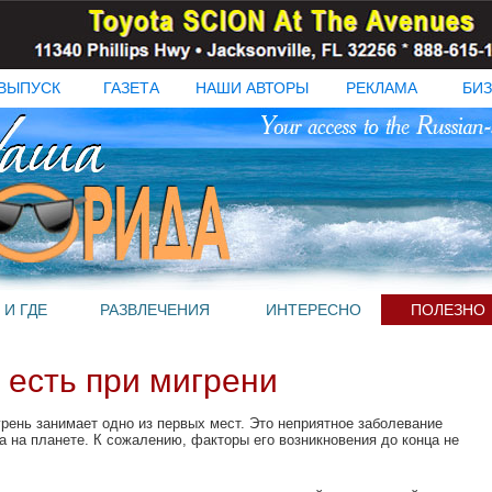
ВЫПУСК
ГАЗЕТА
НАШИ АВТОРЫ
РЕКЛАМА
БИЗ
 И ГДЕ
РАЗВЛЕЧЕНИЯ
ИНТЕРЕСНО
ПОЛЕЗНО
 есть при мигрени
рень занимает одно из первых мест. Это неприятное заболевание
ка на планете. К сожалению, факторы его возникновения до конца не