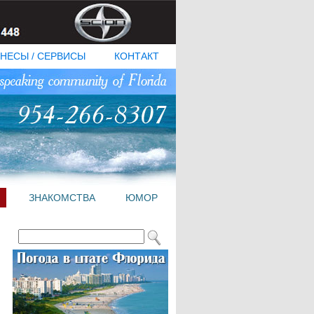
НЕСЫ / СЕРВИСЫ
КОНТАКТ
ЗНАКОМСТВА
ЮМОР