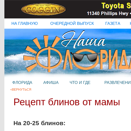
НА ГЛАВНУЮ
ОЧЕРЕДНОЙ ВЫПУСК
ГАЗЕТА
ФЛОРИДА
АФИША
ЧТО И ГДЕ
РАЗВЛЕЧЕНИ
<ВЕРНУТЬСЯ
Рецепт блинов от мамы
На 20-25 блинов: