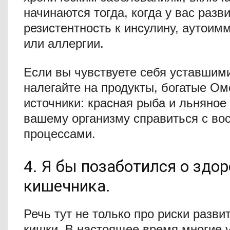
начинаются тогда, когда у вас разв
резистентность к инсулину, аутои
или аллергии.
Если вы чувствуете себя уставшим
налегайте на продукты, богатые Ом
источники: красная рыба и льняное
вашему организму справиться с в
процессами.
4. Я бы позаботился о здор
кишечника.
Речь тут не только про риски разви
кишки. В настоящее время многие 