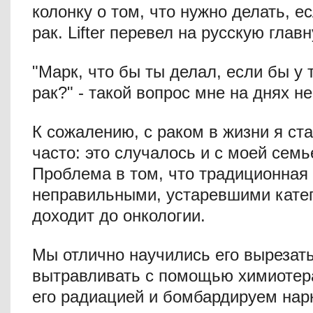
колонку о том, что нужно делать, е
рак. Lifter перевел на русскую глав
"Марк, что бы ты делал, если бы у
рак?" - такой вопрос мне на днях н
К сожалению, с раком в жизни я ст
часто: это случалось и с моей семь
Проблема в том, что традиционная
неправильными, устаревшими катег
доходит до онкологии.
Мы отлично научились его вырезать
вытравливать с помощью химиотер
его радиацией и бомбардируем нар