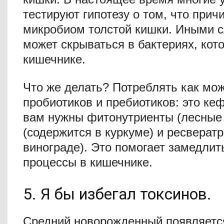
тестируют гипотезу о том, что при
микробиом толстой кишки. Иными с
может скрываться в бактериях, кот
кишечнике.
Что же делать? Потреблять как мо
пробиотиков и пребиотиков: это кеф
вам нужны фитонутриенты (лесные 
(содержится в куркуме) и ресвератр
винограде). Это помогает замедли
процессы в кишечнике.
5. Я бы избегал токсинов.
Средний новорожденный появляется