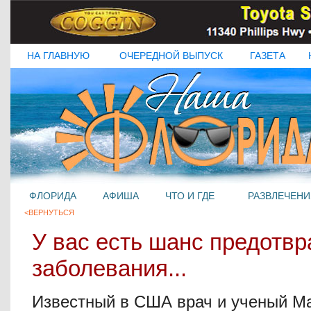
НА ГЛАВНУЮ
ОЧЕРЕДНОЙ ВЫПУСК
ГАЗЕТА
ФЛОРИДА
АФИША
ЧТО И ГДЕ
РАЗВЛЕЧЕНИ
<ВЕРНУТЬСЯ
У вас есть шанс предотвр
заболевания...
Известный в США врач и ученый М