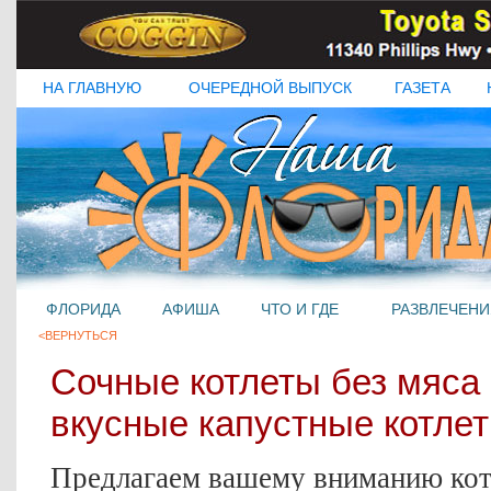
НА ГЛАВНУЮ
ОЧЕРЕДНОЙ ВЫПУСК
ГАЗЕТА
ФЛОРИДА
АФИША
ЧТО И ГДЕ
РАЗВЛЕЧЕНИ
<ВЕРНУТЬСЯ
Сочные котлеты без мяса 
вкусные капустные котлет
Предлагаем вашему вниманию кот