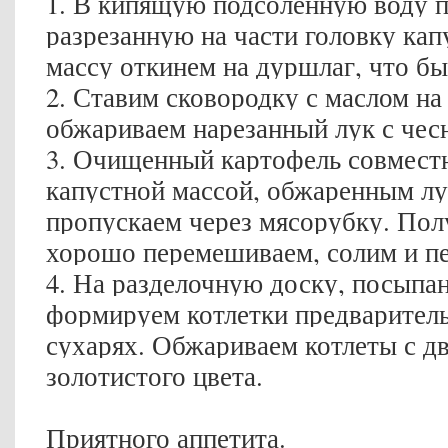
1. В кипящую подсоленную воду 
разрезанную на части головку ка
массу откинем на дуршлаг, что бы
2. Ставим сковородку с маслом на
обжариваем нарезанный лук с че
3. Очищенный картофель совместн
капустной массой, обжаренным лу
пропускаем через мясорубку. По
хорошо перемешиваем, солим и п
4. На разделочную доску, посыпа
формируем котлетки предваритель
сухарях. Обжариваем котлеты с д
золотистого цвета.
Приятного аппетита.