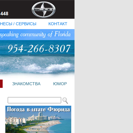
НЕСЫ / СЕРВИСЫ
КОНТАКТ
ЗНАКОМСТВА
ЮМОР