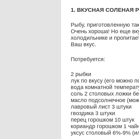
1. ВКУСНАЯ СОЛЕНАЯ 
Рыбу, приготовленную так
Очень хороша!
Но еще вк
холодильнике и пропитае
Ваш вкус.
Потребуется:
2 рыбки
лук по вкусу (его можно 
вода комнатной температ
соль 2 столовых ложки бе
масло подсолнечное (можн
лавровый лист 3 штуки
гвоздика 3 штуки
перец горошком 10 штук
кориандр горошком 1 чай
уксус столовый 6%-9% (ил