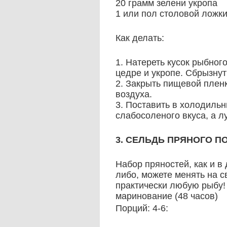
20 грамм зелени укропа
1 или пол столовой ложки
Как делать:
1. Натереть кусок рыбно
цедре и укропе. Сбрызнут
2. Закрыть пищевой пленк
воздуха.
3. Поставить в холодильн
слабосоленого вкуса, а л
3. СЕЛЬДЬ ПРЯНОГО П
Набор пряностей, как и в
либо, можете менять на с
практически любую рыбу
маринование (48 часов)
Порций: 4-6: