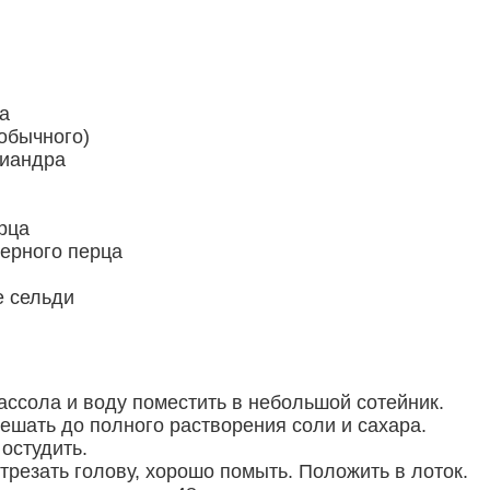
а
(обычного)
риандра
рца
черного перца
е сельди
ассола и воду поместить в небольшой сотейник.
мешать до полного растворения соли и сахара.
 остудить.
трезать голову, хорошо помыть. Положить в лоток.