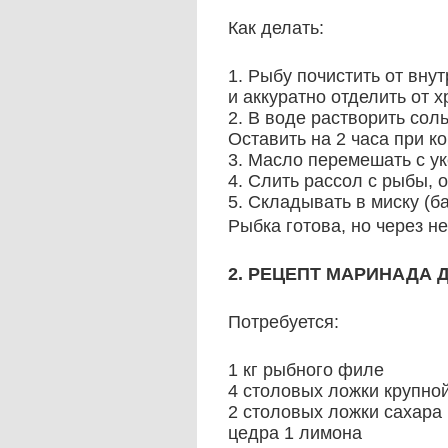
Как делать:
1. Рыбу почистить от вну
и аккуратно отделить от х
2. В воде растворить сол
Оставить на 2 часа при к
3. Масло перемешать с ук
4. Слить рассол с рыбы, 
5. Складывать в миску (б
Рыбка готова, но через н
2. РЕЦЕПТ МАРИНАДА
Потребуется:
1 кг рыбного филе
4 столовых ложки крупно
2 столовых ложки сахара
цедра 1 лимона