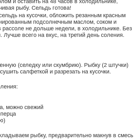
лом и оставить на 48 часов в холодильнике,
ивая рыбу. Сельдь готова!
сельдь на кусочки, обложить резанным красным
нированным подсолнечным маслом, соком и
в рассоле не дольше недели, в холодильнике. Без
. Лучше всего на вкус, на третий день соления.
нную (селедку или скумбрию). Рыбку (2 штучки)
сушить салфеткой и разрезать на кусочки.
оления:
па, можно свежий
 перца
ю)
кладываем рыбку, предварительно макнув в смесь