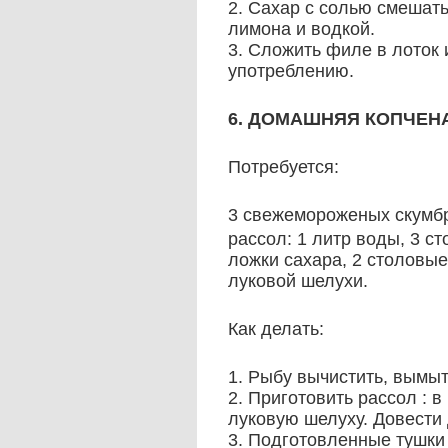
2. Сахар с солью смешать
лимона и водкой.
3. Сложить филе в лоток 
употреблению.
6. ДОМАШНЯЯ КОПЧЕН
Потребуется:
3 свежемороженых скумб
рассол: 1 литр воды, 3 с
ложки сахара, 2 столовые
луковой шелухи.
Как делать:
1. Рыбу вычистить, вымыт
2. Приготовить рассол : в
луковую шелуху. Довести 
3. Подготовленные тушки