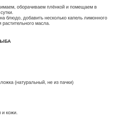
жимаем, оборачиваем плёнкой и помещаем в
сутки.
 на блюдо, добавить несколько капель лимонного
и растительного масла.
РЫБА
ложка (натуральный, не из пачки)
 и кожи.