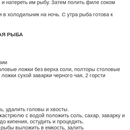
 и натереть им рыбу. Затем полить филе соком
и в холодильник на ночь. С утра рыба готова к
АЯ РЫБА
рии
толовые ложки без верха соли, полторы столовые
 ложки сухой заварки черного чая, 2 горсти
ь, удалить головы и хвосты.
 кастрюлю с водой положить соль, сахар, заварку и
до кипения, остудить и процедить.
 рыбы выложить в емкость, залить