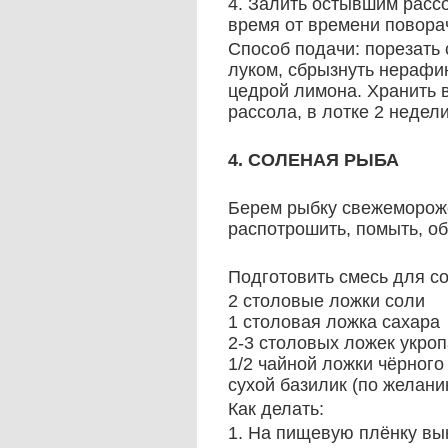
4. Залить остывшим рассо
время от времени поворач
Способ подачи: порезать 
луком, сбрызнуть нерафи
цедрой лимона. Хранить 
рассола, в лотке 2 недели
4. СОЛЕНАЯ РЫБА
Берем рыбку свежемороже
распотрошить, помыть, об
Подготовить смесь для с
2 столовые ложки соли
1 столовая ложка сахара
2-3 столовых ложек укро
1/2 чайной ложки чёрного
сухой базилик (по желани
Как делать:
1. На пищевую плёнку вы