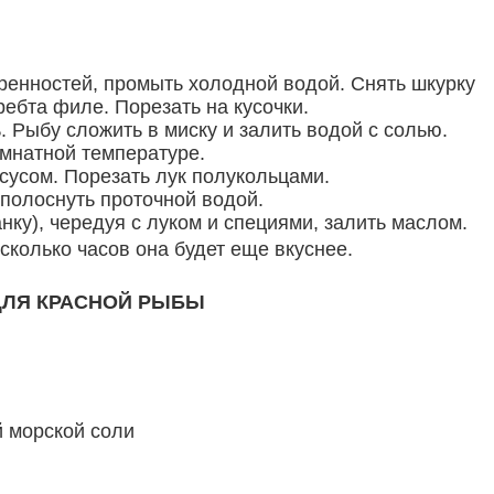
тренностей, промыть холодной водой. Снять шкурку
ребта филе. Порезать на кусочки.
ь. Рыбу сложить в миску и залить водой с солью.
омнатной температуре.
сусом. Порезать лук полукольцами.
ополоснуть проточной водой.
анку), чередуя с луком и специями, залить маслом.
есколько часов она будет еще вкуснее.
 ДЛЯ КРАСНОЙ РЫБЫ
й морской соли