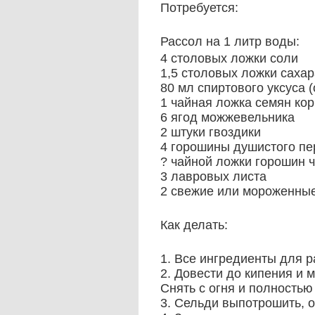
Потребуется:
Рассол на 1 литр воды:
4 столовых ложки соли
1,5 столовых ложки сахар
80 мл спиртового уксуса 
1 чайная ложка семян ко
6 ягод можжевельника
2 штуки гвоздики
4 горошины душистого пе
? чайной ложки горошин 
3 лавровых листа
2 свежие или мороженны
Как делать:
1. Все ингредиенты для р
2. Довести до кипения и 
Снять с огня и полностью
3. Сельди выпотрошить, о