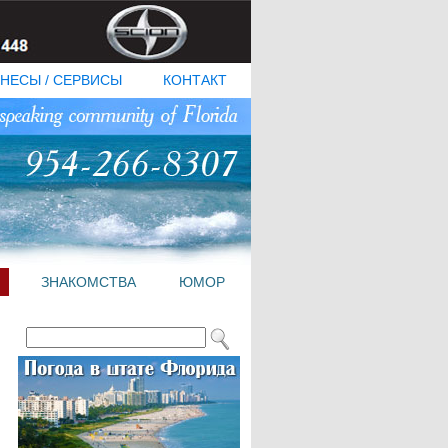
НЕСЫ / СЕРВИСЫ
КОНТАКТ
ЗНАКОМСТВА
ЮМОР