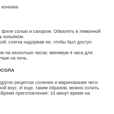
 коньяка
го филе солью и сахаром. Обвалять в лимонной
ь коньяком.
ой, слегка надорвав ее, чтобы был доступ
ик на несколько часов: минимум 4 часа для
учше на ночь.
ОСОЛА
 других рецептах соления и маринования чего-
вой вкус. И еще, таким образом, можно солить
!
Время приготовления: 10 минут время на