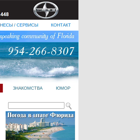
НЕСЫ / СЕРВИСЫ
КОНТАКТ
ЗНАКОМСТВА
ЮМОР