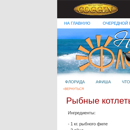
НА ГЛАВНУЮ
ОЧЕРЕДНОЙ 
ФЛОРИДА
АФИША
ЧТО
<ВЕРНУТЬСЯ
Рыбные котлет
Ингредиенты:
- 1 кг. рыбного филе  