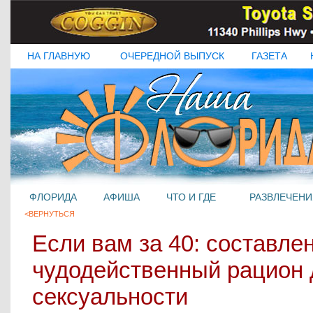
НА ГЛАВНУЮ
ОЧЕРЕДНОЙ ВЫПУСК
ГАЗЕТА
ФЛОРИДА
АФИША
ЧТО И ГДЕ
РАЗВЛЕЧЕНИ
<ВЕРНУТЬСЯ
Если вам за 40: составле
чудодейственный рацион
сексуальности