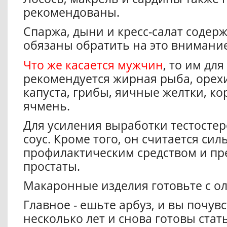
рекомендованы.
Спаржа, дыни и кресс-салат содерж
обязаны обратить на это внимание
Что же касается мужчин
, то им дл
рекомендуется жирная рыба, орехи
капуста, грибы, яичные желтки, ко
ячмень.
Для усиления выработки тестосте
соус. Кроме того, он считается си
профилактическим средством и пр
простаты.
Макаронные изделия готовьте с о
Главное - ешьте арбуз, и вы почувс
несколько лет и снова готовы ста