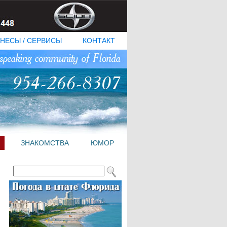
НЕСЫ / СЕРВИСЫ
КОНТАКТ
ЗНАКОМСТВА
ЮМОР