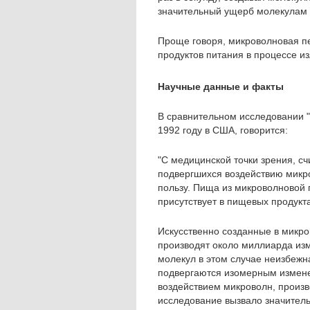
значительный ущерб молекулам 
Проще говоря, микроволновая п
продуктов питания в процессе и
Научные данные и факты
В сравнительном исследовании "
1992 году в США, говорится:
"С медицинской точки зрения, сч
подвергшихся воздействию микро
пользу. Пища из микроволновой 
присутствует в пищевых продукт
Искусственно созданные в микро
производят около миллиарда из
молекул в этом случае неизбежн
подвергаются изомерным измене
воздействием микроволн, произ
исследование вызвало значитель