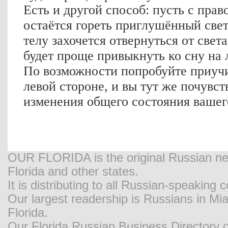
Есть и другой способ: пусть с прав
остаётся гореть приглушённый све
телу захочется отвернуться от свет
будет проще привыкнуть ко сну на 
По возможности попробуйте приучи
левой стороне, и вы тут же почувс
изменения общего состояния вашег
OUR FLORIDA is the original Russian new
Florida and other states.
It is distributing to all Russian-speaking
Our largest readership is Russians in M
Florida.
Our Florida Russian Business Directory o