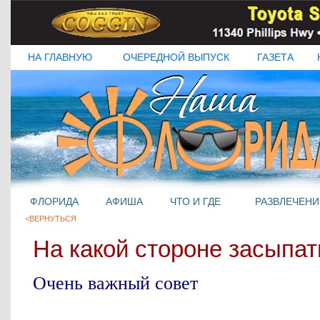
НА ГЛАВНУЮ
ОЧЕРЕДНОЙ ВЫПУСК
ГАЗЕТА
ФЛОРИДА
АФИША
ЧТО И ГДЕ
РАЗВЛЕЧЕНИ
<ВЕРНУТЬСЯ
Hа какой стороне засыпат
Очень важный совет