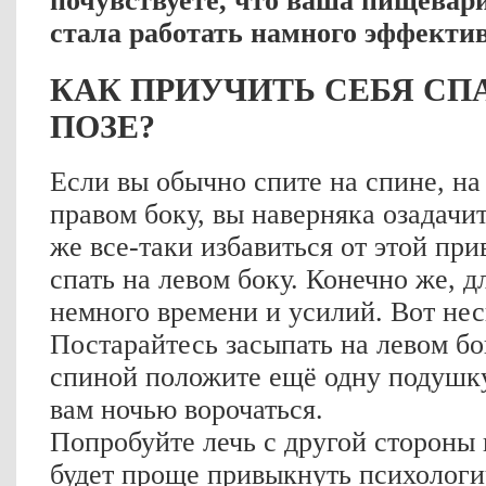
почувствуете, что ваша пищевар
стала работать намного эффектив
КАК ПРИУЧИТЬ СЕБЯ СПА
ПОЗЕ?
Если вы обычно спите на спине, на
правом боку, вы наверняка озадачи
же все-таки избавиться от этой пр
спать на левом боку. Конечно же, д
немного времени и усилий. Вот нес
Постарайтесь засыпать на левом бок
спиной положите ещё одну подушку,
вам ночью ворочаться.
Попробуйте лечь с другой стороны 
будет проще привыкнуть психологи