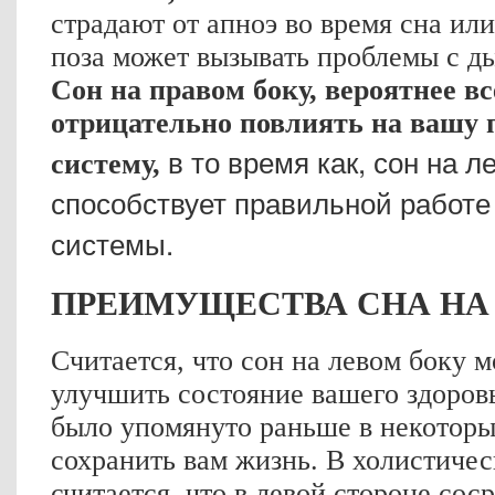
страдают от апноэ во время сна или
поза может вызывать проблемы с д
Сон на правом боку, вероятнее вс
отрицательно повлиять на вашу
в то время как, сон на л
систему,
способствует правильной работ
системы.
ПРЕИМУЩЕСТВА СНА НА
Считается, что сон на левом боку 
улучшить состояние вашего здоровь
было упомянуто раньше в некоторы
сохранить вам жизнь. В холистиче
считается, что в левой стороне со