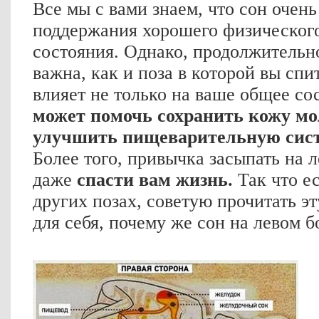
Все мы с вами знаем, что сон очень
поддержания хорошего физического
состояния. Однако, продолжительно
важна, как и поза в которой вы спит
влияет не только на ваше общее со
может помочь сохранить кожу мол
улучшить пищеварительную сис
Более того, привычка засыпать на 
даже
спасти вам жизнь.
Так что е
других позах, советую прочитать э
для себя, почему же сон на левом б