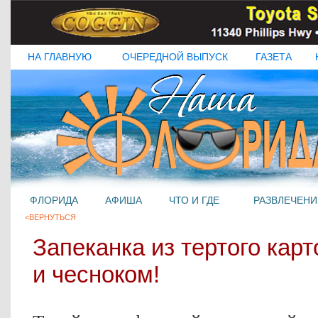
НА ГЛАВНУЮ
ОЧЕРЕДНОЙ ВЫПУСК
ГАЗЕТА
ФЛОРИДА
АФИША
ЧТО И ГДЕ
РАЗВЛЕЧЕНИ
<ВЕРНУТЬСЯ
Запеканка из тертого кар
и чесноком!