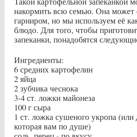
Такой картофельной запеканкой м
накормить всю семью. Она может 
гарниром, но мы используем её ка
блюдо. Для того, чтобы приготови
запеканки, понадобятся следующи
Ингредиенты:
6 средних картофелин
2 яйца
2 зубчика чеснока
3-4 ст. ложки майонеза
100 г сыра
1 ст. ложка сушеного укропа (или 
которая вам по душе)
соль, перец - по вкусу