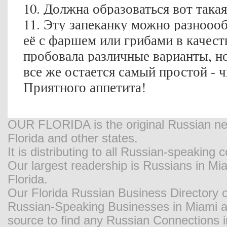
10. Должна образоваться вот така
11. Эту запеканку можно разноооб
её с фаршем или грибами в качест
пробовала различные варианты, н
все же остается самый простой - 
Приятного аппетита!
OUR FLORIDA is the original Russian new
Florida and other states.
It is distributing to all Russian-speaking
Our largest readership is Russians in M
Florida.
Our Florida Russian Business Directory o
Russian-Speaking Businesses in Miami and
source to find any Russian Connections in