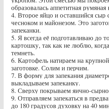
укропом. Этой смесью мы покроем
образовалась аппетитная румяная 
4. Второе яйцо и оставшийся сыр
чесноком и майонезом. Это загото
запеканки.
5. Я всегда её подготавливаю до то
картошку, так как не люблю, когд
темнеть.
6. Картофель натираем на крупной
заготовке. Солим и перчим.
7. В форму для запекания диаметр
выкладываем запеканку.
8. Сверху покрываем яично-сырно
9. Отправляем запекаться в предв
до 180 градусов духовку на 40 мин