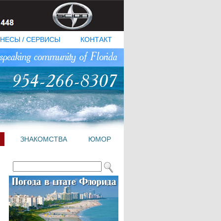
НЕСЫ / СЕРВИСЫ
КОНТАКТ
ЗНАКОМСТВА
ЮМОР