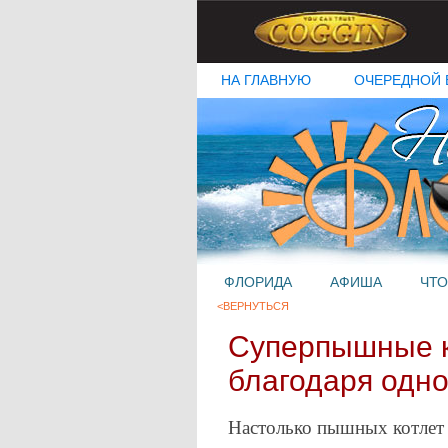
НА ГЛАВНУЮ
ОЧЕРЕДНОЙ 
ФЛОРИДА
АФИША
ЧТО
<ВЕРНУТЬСЯ
Суперпышные к
благодаря одно
Настолько пышных котлет 