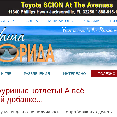
ВЫПУСК
ГАЗЕТА
НАШИ АВТОРЫ
РЕКЛАМА
БИЗ
 И ГДЕ
РАЗВЛЕЧЕНИЯ
ИНТЕРЕСНО
ПОЛЕЗНО
уриные котлеты! А всё
й добавке...
у меня давно не получалось. Попробовав их сделать