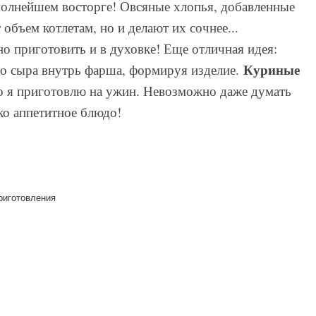
 полнейшем восторге! Овсяные хлопья, добавленные
объем котлетам, но и делают их сочнее...
о приготовить и в духовке! Еще отличная идея:
Куриные
го сыра внутрь фарша, формируя изделие.
о я приготовлю на ужин. Невозможно даже думать
ко аппетитное блюдо!
приготовления