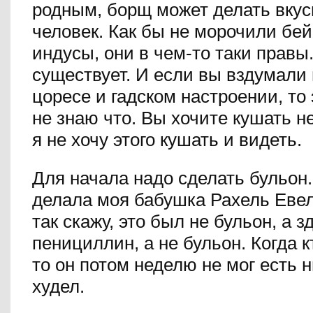
родным, борщ может делать вку
человек. Как бы не морочили бей
индусы, они в чем-то таки правы
существует. И если вы вздумали 
цоресе и гадском настроении, то 
не знаю что. Вы хочите кушать не
я не хочу этого кушать и видеть.
Для начала надо сделать бульон.
делала моя бабушка Рахель Евел
так скажу, это был не бульон, а 
пенициллин, а не бульон. Когда к
то он потом неделю не мог есть н
худел.