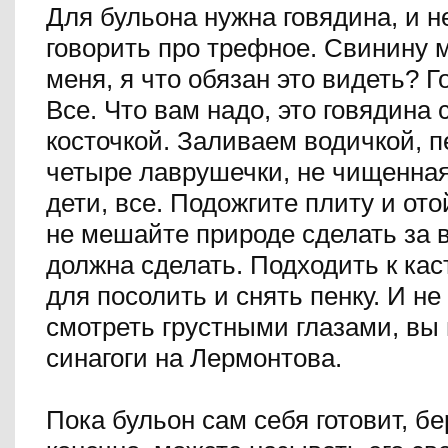
Для бульона нужна говядина, и н
говорить про трефное. Свинину 
меня, я что обязан это видеть? Г
Все. Что вам надо, это говядина 
косточкой. Заливаем водичкой, пе
четыре лаврушечки, не чищенная
дети, все. Подожгите плиту и ото
не мешайте природе сделать за в
должна сделать. Подходить к ка
для посолить и снять пенку.
И не
смотреть грустными глазами, вы 
синагоги на Лермонтова.
Пока бульон сам себя готовит, бе