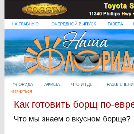
НА ГЛАВНУЮ
ОЧЕРЕДНОЙ ВЫПУСК
ГАЗЕТА
ФЛОРИДА
АФИША
ЧТО И ГДЕ
РАЗВЛЕЧЕНИ
<ВЕРНУТЬСЯ
Как готовить борщ по-евр
Что мы знаем о вкусном борще?