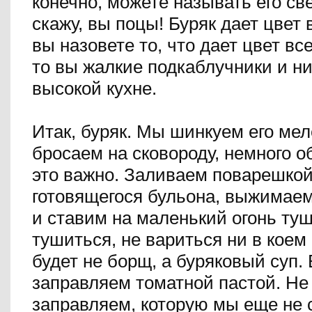
конечно, можете называть его све
скажу, вы поцы! Буряк дает цвет 
вы назовете то, что дает цвет в
то вы жалкие подкаблучники и ни
высокой кухне.
Итак, буряк. Мы шинкуем его мел
бросаем на сковороду, немного о
это важно. Заливаем поварешкой
готовящегося бульона, выжимае
и ставим на маленький огонь ту
тушиться, не вариться ни в коем
будет не борщ, а буряковый суп.
заправляем томатной пастой. Не
заправляем, которую мы еще не 