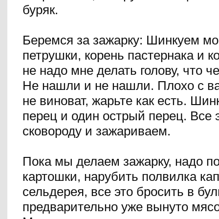
буряк.
Беремся за зажарку: Шинкуем мор
петрушки, корень пастернака и к
не надо мне делать голову, что ч
Не нашли и не нашли. Плохо с в
не виноват, жарьте как есть. Ши
перец и один острый перец. Все 
сковороду и зажариваем.
Пока мы делаем зажарку, надо п
картошки, нарубить полвилка кап
сельдерея, все это бросить в бул
предварительно уже вынуто мясо