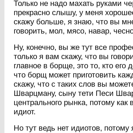
Только не надо махать руками че
прекрасно слышу, у меня хороше
скажу больше, я знаю, что вы мн
говорить, мол, мясо, навар, чесно
Ну, конечно, вы же тут все профе
только я вам скажу, что вы говор
главное в борще, это то, кто его 
что борщ может приготовить каж
скажу, что с таких слов вы может
Шварцману, сыну тети Песи Шва
центрального рынка, потому как в
идиот.
Но тут ведь нет идиотов, потому 