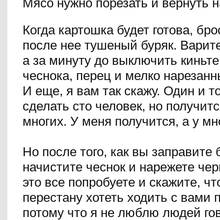
Мясо нужно порезать и вернуть н
Когда картошка будет готова, бро
после нее тушеный буряк. Варит
а за минуту до выключить киньт
чеснока, перец и мелко нарезанн
И еще, я вам так скажу. Один и т
сделать сто человек, но получитс
многих. У меня получится, а у мно
Но после того, как вы заправите
начистите чеснок и нарежете чер
это все попробуете и скажите, что
перестану хотеть ходить с вами 
потому что я не люблю людей го