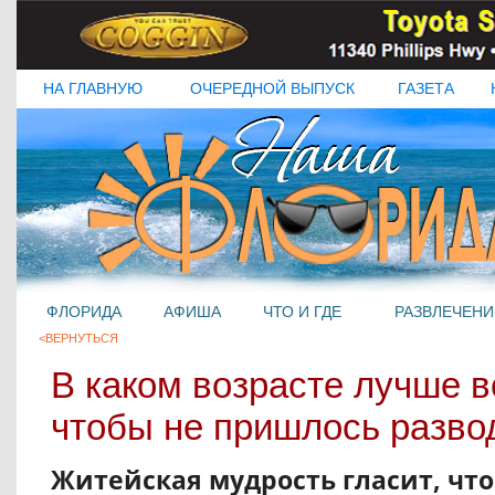
НА ГЛАВНУЮ
ОЧЕРЕДНОЙ ВЫПУСК
ГАЗЕТА
ФЛОРИДА
АФИША
ЧТО И ГДЕ
РАЗВЛЕЧЕНИ
<ВЕРНУТЬСЯ
В каком возрасте лучше в
чтобы не пришлось разво
Житейская мудрость гласит, что