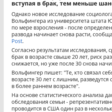
вступая в брак, тем меньше шан
Однако новое исследование социолог
Вольфингера из университета штата Ю
по мере взросления - после определен
развода начинает снова расти, сообща
Post
.
Согласно результатам исследования, ср
брак в возрасте свыше 20 лет, риск р
снижается, но уже после 30 снова начи
Вольфингер пишет: "Те, кто связал себ
возрасте 30 лет с лишним, разведутся 
в более раннем возрасте".
На основе статистического анализа д
обследования семьи - репрезентативн
проводится в США один раз в нескольк