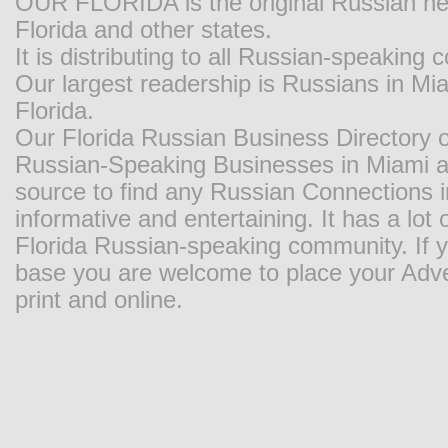
OUR FLORIDA is the original Russian new
Florida and other states.
It is distributing to all Russian-speaking
Our largest readership is Russians in M
Florida.
Our Florida Russian Business Directory o
Russian-Speaking Businesses in Miami and
source to find any Russian Connections in
informative and entertaining. It has a lot o
Florida Russian-speaking community. If y
base you are welcome to place your Adver
print and online.