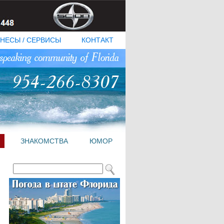
НЕСЫ / СЕРВИСЫ
КОНТАКТ
ЗНАКОМСТВА
ЮМОР