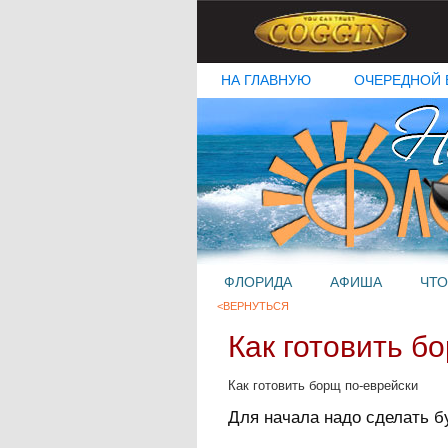
НА ГЛАВНУЮ
ОЧЕРЕДНОЙ 
ФЛОРИДА
АФИША
ЧТО
<ВЕРНУТЬСЯ
Как готовить б
Как готовить борщ по-еврейски
Для начала надо сделать б