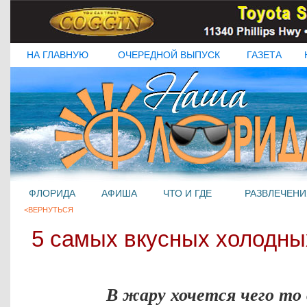
НА ГЛАВНУЮ
ОЧЕРЕДНОЙ ВЫПУСК
ГАЗЕТА
ФЛОРИДА
АФИША
ЧТО И ГДЕ
РАЗВЛЕЧЕНИ
<ВЕРНУТЬСЯ
5 самых вкусных холодны
В жару хочется чего то