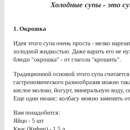
Холодные супы - это су
1. Окрошка
Идея этого супа очень проста - мелко нареза
холодной жидкостью. Даже варить его не ну
блюдо "окрошка" - от глагола "крошить".
Традиционной основой этого супа считается 
гастрономического разнообразия можно так
кислое молоко, йогурт, минеральную воду, с
Еще один нюанс: колбасу можно заменить о
Вам понадобится:
Яйцо - 5 шт
Квас (Кефир) - 1,5 л