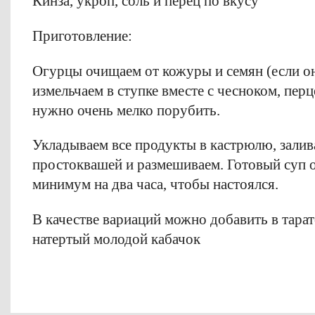
Кинза, укроп, cоль и перец по вкусу
Приготовление:
Огурцы очищаем от кожуры и семян (если о
измельчаем в ступке вместе с чесноком, перц
нужно очень мелко порубить.
Укладываем все продукты в кастрюлю, зали
простоквашей и размешиваем. Готовый суп 
минимум на два часа, чтобы настоялся.
В качестве вариаций можно добавить в тарат
натертый молодой кабачок