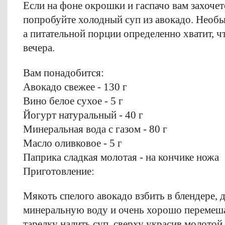
Если на фоне окрошки и гаспачо вам захочет
попробуйте холодный суп из авокадо. Необы
а питательной порции определенно хватит, 
вечера.
Вам понадобится:
Авокадо свежее - 130 г
Вино белое сухое - 5 г
Йогурт натуральный - 40 г
Минеральная вода с газом - 80 г
Масло оливковое - 5 г
Паприка сладкая молотая - на кончике ножа
Приготовление:
Мякоть спелого авокадо взбить в блендере, д
минеральную воду и очень хорошо перемешат
тарелку налить суп, сверху украсив молотой