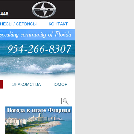
НЕСЫ / СЕРВИСЫ
КОНТАКТ
ЗНАКОМСТВА
ЮМОР