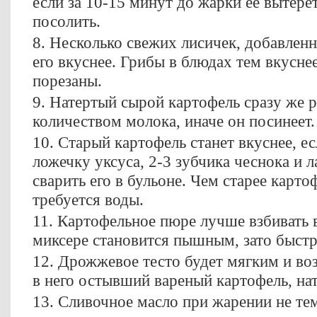
если за 10-15 минут до жарки ее вытере
посолить.
8. Несколько свежих лисичек, добавлен
его вкуснее. Грибы в блюдах тем вкусне
порезаны.
9. Натертый сырой картофель сразу же 
количеством молока, иначе он посинеет.
10. Старый картофель станет вкуснее, е
ложечку уксуса, 2-3 зубчика чеснока и л
сварить его в бульоне. Чем старее карто
требуется воды.
11. Картофельное пюре лучше взбивать 
миксере становится пышным, зато быстр
12. Дрожжевое тесто будет мягким и во
в него остывший вареный картофель, нат
13. Сливочное масло при жарении не те