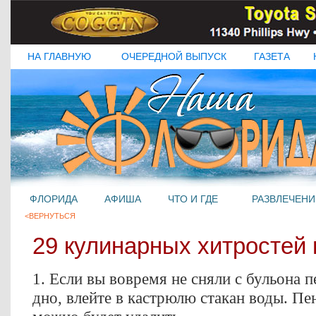
НА ГЛАВНУЮ
ОЧЕРЕДНОЙ ВЫПУСК
ГАЗЕТА
ФЛОРИДА
АФИША
ЧТО И ГДЕ
РАЗВЛЕЧЕНИ
<ВЕРНУТЬСЯ
29 кулинарных хитростей 
1. Если вы вовремя не сняли с бульона п
дно, влейте в кастрюлю стакан воды. Пе