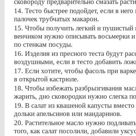
сковороду предварительно смазать раст
14. Тесто быстрее подойдет, если в него
палочек трубчатых макарон.
15. Чтобы получить легкий и пушистый 
венчиком нужно описывать восьмерки и
по стенкам посуды.
16. Изделия из пресного теста будут ра
воздушными, если в тесто добавить лож
17. Если хотите, чтобы фасоль при варке
в открытой кастрюле.
18. Чтобы избежать разбрызгивания масл
жарить, дно сковородки нужно слегка п
19. В салат из квашеной капусты вмест
дольки апельсинов или мандаринов.
20. Растительное масло нужно подливать
того, как салат посолили, добавили уксус