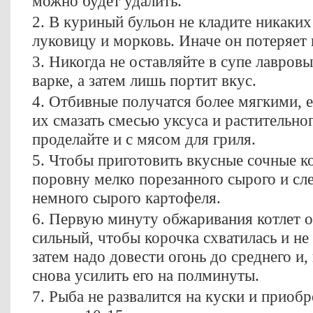
можно будет удалить.
2. В куриный бульон не кладите никаких
луковицу и морковь. Иначе он потеряет 
3. Никогда не оставляйте в супе лавров
варке, а затем лишь портит вкус.
4. Отбивные получатся более мягкими, е
их смазать смесью уксуса и растительног
проделайте и с мясом для гриля.
5. Чтобы приготовить вкусные сочные к
поровну мелко порезанного сырого и сл
немного сырого картофеля.
6. Первую минуту обжаривания котлет 
сильный, чтобы корочка схватилась и не
затем надо довести огонь до среднего и,
снова усилить его на полминуты.
7. Рыба не развалится на куски и приоб