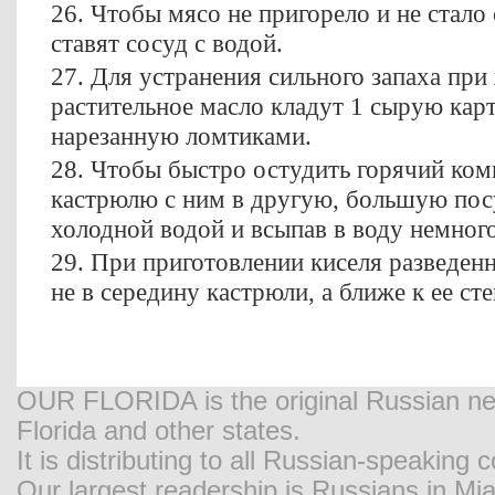
26. Чтобы мясо не пригорело и не стало
ставят сосуд с водой.
27. Для устранения сильного запаха пр
растительное масло кладут 1 сырую ка
нарезанную ломтиками.
28. Чтобы быстро остудить горячий ком
кастрюлю с ним в другую, большую посу
холодной водой и всыпав в воду немног
29. При приготовлении киселя разведен
не в середину кастрюли, а ближе к ее ст
OUR FLORIDA is the original Russian new
Florida and other states.
It is distributing to all Russian-speaking
Our largest readership is Russians in M