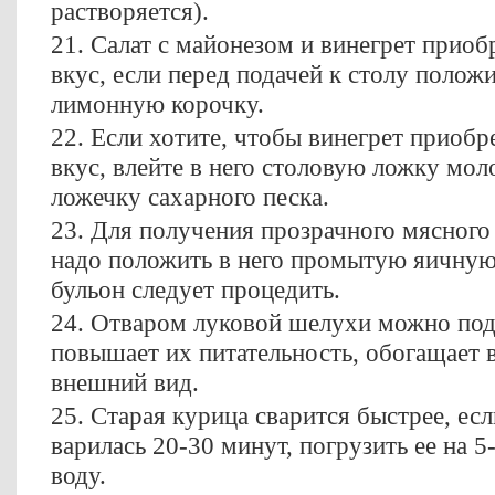
растворяется).
21. Салат с майонезом и винегрет прио
вкус, если перед подачей к столу полож
лимонную корочку.
22. Если хотите, чтобы винегрет приобр
вкус, влейте в него столовую ложку мол
ложечку сахарного песка.
23. Для получения прозрачного мясного
надо положить в него промытую яичную
бульон следует процедить.
24. Отваром луковой шелухи можно под
повышает их питательность, обогащает
внешний вид.
25. Старая курица сварится быстрее, есл
варилась 20-30 минут, погрузить ее на 
воду.