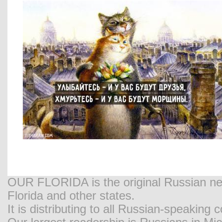
OUR FLORIDA is the original Russian new
Florida and other states.
It is distributing to all Russian-speaking