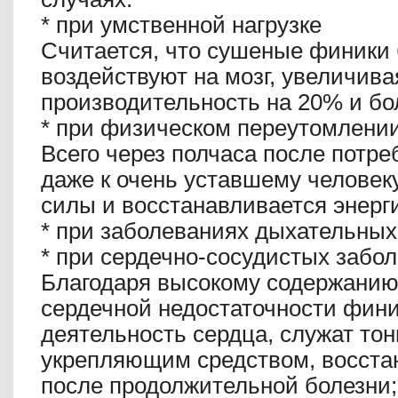
*
при умственной нагрузке
Считается, что сушеные финики 
воздействуют на мозг, увеличива
производительность на 20% и бо
*
при физическом переутомлении
Всего через полчаса после потр
даже к очень уставшему челове
силы и восстанавливается энерг
*
при заболеваниях дыхательных 
*
при сердечно-сосудистых забо
Благодаря высокому содержанию
сердечной недостаточности фин
деятельность сердца, служат т
укрепляющим средством, восста
после продолжительной болезни;