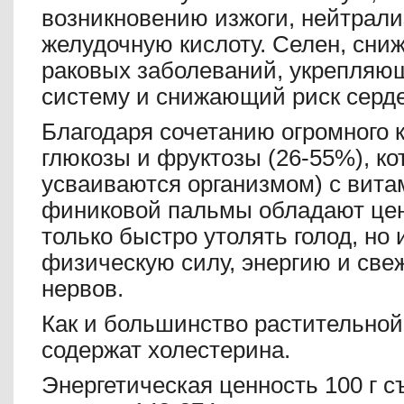
возникновению изжоги, нейтрал
желудочную кислоту. Селен, сни
раковых заболеваний, укрепля
систему и снижающий риск серд
Благодаря сочетанию огромного к
глюкозы и фруктозы (26-55%), к
усваиваются организмом) с вита
финиковой пальмы обладают це
только быстро утолять голод, но
физическую силу, энергию и свеж
нервов.
Как и большинство растительной
содержат холестерина.
Энергетическая ценность 100 г с