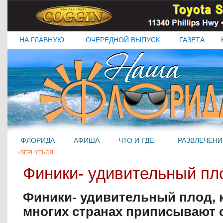
НА ГЛАВНУЮ
ОЧЕРЕДНОЙ ВЫПУСК
ГАЗЕТА
ФЛОРИДА
АФИША
ЧТО И ГДЕ
РАЗВЛЕЧЕНИ
<ВЕРНУТЬСЯ
Финики- удивительный пл
Финики- удивительный плод, 
многих странах приписывают 