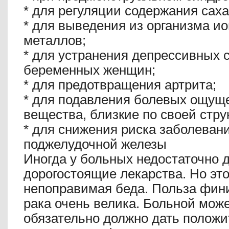
*
для регуляции содержания саха
*
для выведения из организма и
металлов;
*
для устранения депрессивных с
беременных женщин;
*
для предотвращения артрита;
*
для подавления болевых ощуще
вещества, близкие по своей струк
*
для снижения риска заболеван
поджелудочной железы
Иногда у больных недостаточно д
дорогостоящие лекарства. Но это
непоправимая беда. Польза фин
рака очень велика. Больной може
обязательно должно дать положи