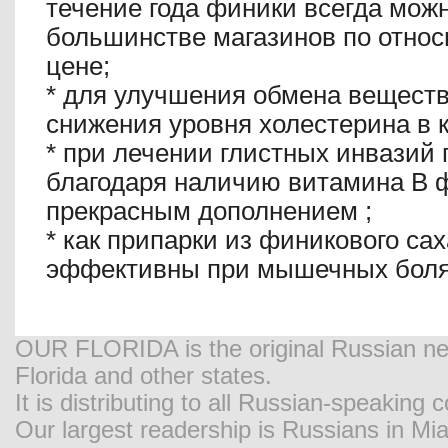
течение года финики всегда можн
большинстве магазинов по относ
цене;
*
для улучшения обмена веществ 
снижения уровня холестерина в 
*
при лечении глистных инвазий 
благодаря наличию витамина В 
прекрасным дополнением ;
*
как припарки из финикового сах
эффективны при мышечных боля
OUR FLORIDA is the original Russian new
Florida and other states.
It is distributing to all Russian-speaking
Our largest readership is Russians in M