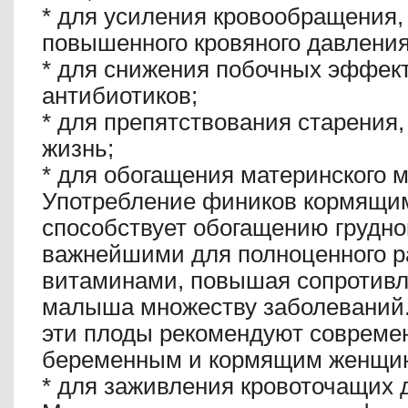
*
для усиления кровообращения,
повышенного кровяного давления
*
для снижения побочных эффект
антибиотиков;
*
для препятствования старения
жизнь;
*
для обогащения материнского 
Употребление фиников кормящи
способствует обогащению грудно
важнейшими для полноценного р
витаминами, повышая сопротивл
малыша множеству заболеваний
эти плоды рекомендуют совреме
беременным и кормящим женщи
*
для заживления кровоточащих 