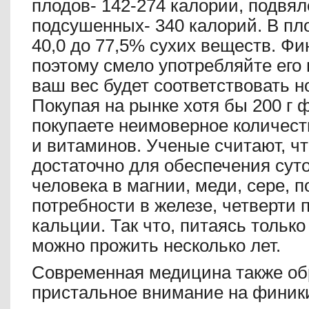
плодов- 142-274 калории, подвя
подсушенных- 340 калорий. В пл
40,0 до 77,5% сухих веществ. Фи
поэтому смело употребляйте его 
ваш вес будет соответствовать н
Покупая на рынке хотя бы 200 г 
покупаете неимоверное количест
и витаминов. Ученые считают, чт
достаточно для обеспечения сут
человека в магнии, меди, сере, 
потребности в железе, четверти 
кальции. Так что, питаясь тольк
можно прожить несколько лет.
Современная медицина также об
пристальное внимание на финики