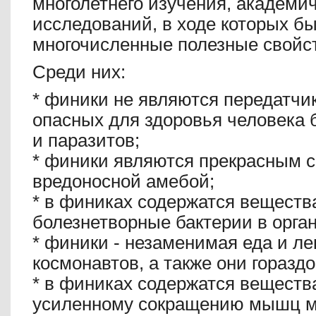
многолетнего изучения, академи
исследований, в ходе которых б
многочисленные полезные свойст
Среди них:
* финики не являются передатчи
опасных для здоровья человека 
и паразитов;
*
финики являются прекрасным с
вредоносной амебой;
*
в финиках содержатся вещества
болезнетворные бактерии в орга
*
финики - незаменимая еда и ле
космонавтов, а также они гораздо
*
в финиках содержатся веществ
усиленному сокращению мышц ма