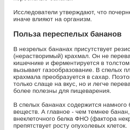
Исследователи утверждают, что почер
иначе влияют на организм.
Польза переспелых бананов
В незрелых бананах присутствует рези
(нерастворимый) крахмал. Он не перев
кишечнике и ферментируется в толстом 
вызывает газообразование. В спелых п
крахмала преобразуется в сахар. Поэт
только слаще на вкус, но и легче перев
более полезны для пищеварения.
В спелых бананах содержится намного
веществ. А главное - чем темнее банан
внеклеточного белка ФНО (фактора некр
препятствует росту опухолевых клеток.