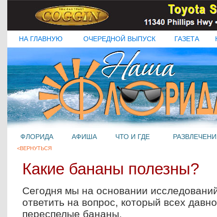
НА ГЛАВНУЮ
ОЧЕРЕДНОЙ ВЫПУСК
ГАЗЕТА
ФЛОРИДА
АФИША
ЧТО И ГДЕ
РАЗВЛЕЧЕНИ
<ВЕРНУТЬСЯ
Какие бананы полезны?
Сегодня мы на основании исследовани
ответить на вопрос, который всех давно
переспелые бананы.