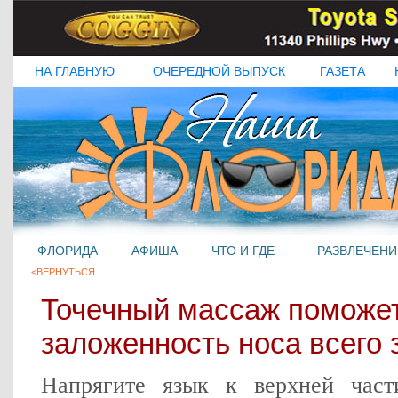
НА ГЛАВНУЮ
ОЧЕРЕДНОЙ ВЫПУСК
ГАЗЕТА
ФЛОРИДА
АФИША
ЧТО И ГДЕ
РАЗВЛЕЧЕНИ
<ВЕРНУТЬСЯ
Точечный массаж поможет
заложенность носа всего 
Напрягите язык к верхней час