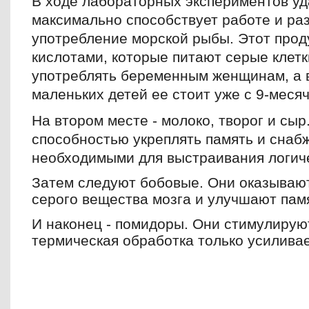
В ходе лабораторных экспериментов уд
максимально способствует работе и ра
употребление морской рыбы. Этот про
кислотами, которые питают серые клетк
употреблять беременным женщинам, а 
маленьких детей ее стоит уже с 9-месяч
На втором месте - молоко, творог и сы
способностью укреплять память и снаб
необходимыми для выстраивания логиче
Затем следуют бобовые. Они оказывают
серого вещества мозга и улучшают пам
И наконец - помидоры. Они стимулируют
термическая обработка только усиливае