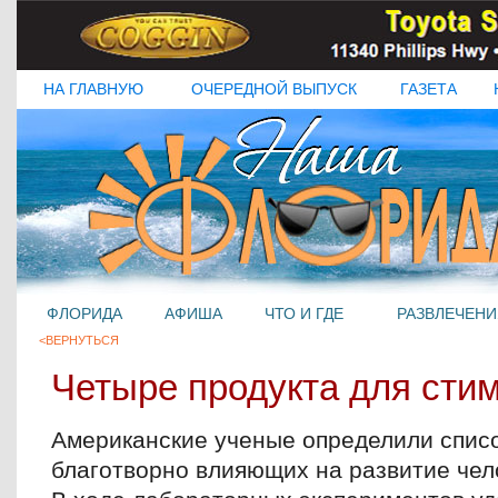
НА ГЛАВНУЮ
ОЧЕРЕДНОЙ ВЫПУСК
ГАЗЕТА
ФЛОРИДА
АФИША
ЧТО И ГДЕ
РАЗВЛЕЧЕНИ
<ВЕРНУТЬСЯ
Четыре продукта для сти
Американские ученые определили списо
благотворно влияющих на развитие чел