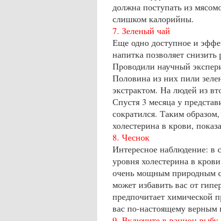
должна поступать из мясом
слишком калорийны.
7. Зеленый чай
Еще одно доступное и эффек
напитка позволяет снизить 
Проводили научный экспери
Половина из них пили зеле
экстрактом. На людей из в
Спустя 3 месяца у представ
сократился. Таким образом,
холестерина в крови, показ
8. Чеснок
Интересное наблюдение: в 
уровня холестерина в крови
очень мощным природным ст
может избавить вас от гипер
предпочитает химической п
вас по-настоящему верным 
9. Включите в рацион рыбу