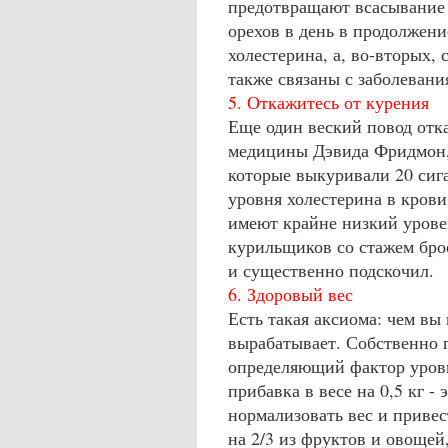
предотвращают всасывание в
орехов в день в продолжени
холестерина, а, во-вторых,
также связаны с заболевани
5. Откажитесь от курения
Еще один веский повод отка
медицины Дэвида Фридмон, 
которые выкуривали 20 сиг
уровня холестерина в кров
имеют крайне низкий уровен
курильщиков со стажем брос
и существенно подскочил.
6. Здоровый вес
Есть такая аксиома: чем вы
вырабатывает. Собственно г
определяющий фактор уров
прибавка в весе на 0,5 кг 
нормализовать вес и привес
на 2/3 из фруктов и овощей