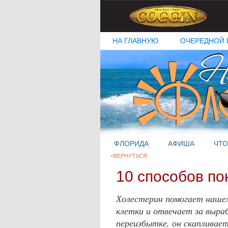
НА ГЛАВНУЮ
ОЧЕРЕДНОЙ 
ФЛОРИДА
АФИША
ЧТО
<ВЕРНУТЬСЯ
10 способов по
Холестерин помогает нашем
клетки и отвечает за выраб
переизбытке, он скапливает