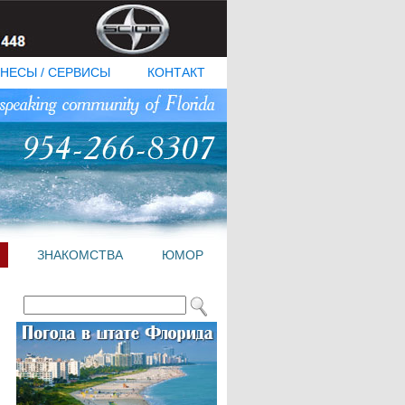
НЕСЫ / СЕРВИСЫ
КОНТАКТ
ЗНАКОМСТВА
ЮМОР