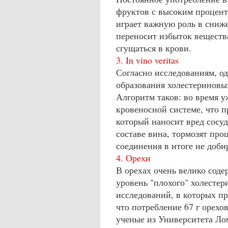
фруктов с высоким проценто
играет важную роль в сниж
переносит избыток веществ
сгущаться в крови.
3. In
vino veritas
Согласно исследованиям, од
образования холестериновы
Алгоритм таков: во время 
кровеносной системе, что 
который наносит вред сосу
составе вина, тормозят про
соединения в итоге не доби
4. Орехи
В орехах очень велико со
уровень "плохого" холестер
исследований, в которых пр
что потребление 67 г орехо
ученые из Университета Ло