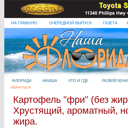
НА ГЛАВНУЮ
ОЧЕРЕДНОЙ ВЫПУСК
ГАЗЕТА
ФЛОРИДА
АФИША
ЧТО И ГДЕ
РАЗВЛЕЧЕНИ
<ВЕРНУТЬСЯ
Картофель "фри" (без жир
Хрустящий, ароматный, н
жира.