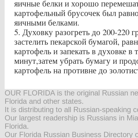
яичные белки и хорошо перемеша
картофельный брусочек был равн
яичными белками.
5. Духовку разогреть до 200-220 
застелить пекарской бумагой, ра
картофель и запекать в духовке в 
минут,затем убрать бумагу и прод
картофель на противне до золотис
OUR FLORIDA is the original Russian new
Florida and other states.
It is distributing to all Russian-speaking
Our largest readership is Russians in M
Florida.
Our Florida Russian Business Directory o