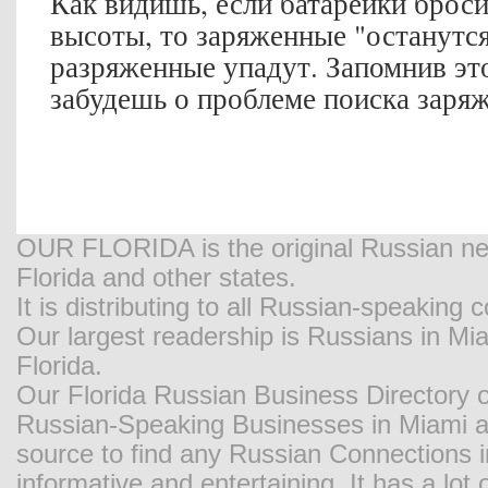
Как видишь, если батарейки брос
высоты, то заряженные "останутся 
разряженные упадут. Запомнив это
забудешь о проблеме поиска заря
OUR FLORIDA is the original Russian new
Florida and other states.
It is distributing to all Russian-speaking
Our largest readership is Russians in M
Florida.
Our Florida Russian Business Directory o
Russian-Speaking Businesses in Miami and
source to find any Russian Connections in
informative and entertaining. It has a lot o