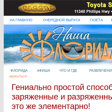
НА ГЛАВНУЮ
ОЧЕРЕДНОЙ ВЫПУСК
ГАЗЕТА
ФЛОРИДА
АФИША
ЧТО И ГДЕ
РАЗВЛЕЧЕНИ
<ВЕРНУТЬСЯ
Гениально простой спосо
заряженные и разряженны
это же элементарно!