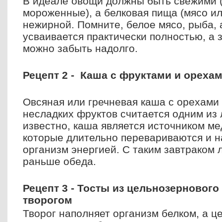
В идеале овощи должны быть свежими 
мороженные), а белковая пища (мясо и
нежирной. Помните, белое мясо, рыба, 
усваивается практически полностью, а з
можно забыть надолго.
Рецепт 2 - Каша с фруктами и ореха
Овсяная или гречневая каша с орехами 
несладких фруктов считается одним из 
известно, каша является источником м
которые длительно перевариваются и 
организм энергией. С таким завтраком л
раньше обеда.
Рецепт 3 - Тосты из цельнозернового
творогом
Творог наполняет организм белком, а ц