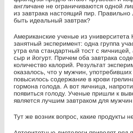
англичане не ограничиваются одной ли
из завтрака настоящий пир. Правильно 
быть идеальный завтрак?
Американские ученые из университета 
занятный эксперимент: одна группа уча
утра ела стандартный тост с яичницей,
сыр и йогурт. Причем оба завтрака сод
количество калорий. Результат экспери
оказалось, что у мужчин, употребивших 
повысилось содержание в крови грелина
гормона голода. А вот яичница, напроти
появиться голоду. Ученые пришли к выв
является лучшим завтраком для мужчин
Тут же возник вопрос, какие продукты н
Авторитетные диетологи приводят ряд п