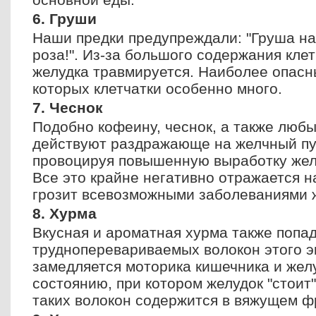
6. Груши
Наши предки предупреждали: "Груша на з
роза!". Из-за большого содержания клет
желудка травмируется. Наиболее опасн
которых клетчатки особенно много.
7. Чеснок
Подобно кофеину, чеснок, а также любы
действуют раздражающе на желчный пу
провоцируя повышенную выработку желч
Все это крайне негативно отражается н
грозит всевозможными заболеваниями 
8. Хурма
Вкусная и ароматная хурма также попад
трудноперевариваемых волокон этого э
замедляется моторика кишечника и желу
состоянию, при котором желудок "стоит
таких волокон содержится в вяжущем ф