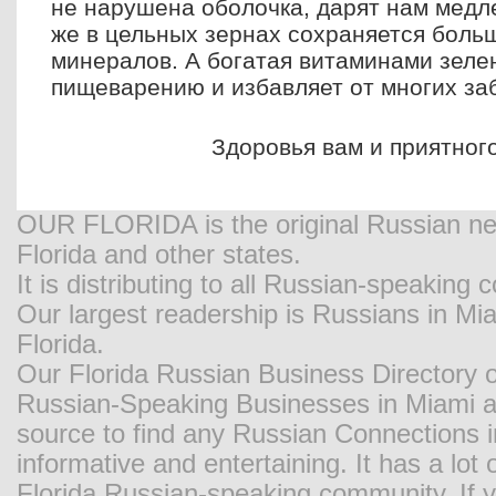
не нарушена оболочка, дарят нам медл
же в цельных зернах сохраняется боль
минералов. А богатая витаминами зеле
пищеварению и избавляет от многих за
Здоровья вам и приятного
OUR FLORIDA is the original Russian new
Florida and other states.
It is distributing to all Russian-speaking
Our largest readership is Russians in M
Florida.
Our Florida Russian Business Directory o
Russian-Speaking Businesses in Miami and
source to find any Russian Connections in
informative and entertaining. It has a lot o
Florida Russian-speaking community. If y