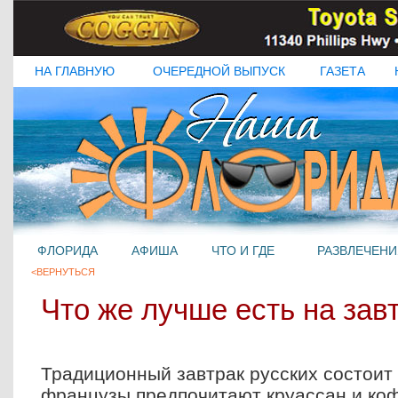
НА ГЛАВНУЮ
ОЧЕРЕДНОЙ ВЫПУСК
ГАЗЕТА
ФЛОРИДА
АФИША
ЧТО И ГДЕ
РАЗВЛЕЧЕНИ
<ВЕРНУТЬСЯ
Что же лучше есть на зав
Традиционный завтрак русских состоит 
французы предпочитают круассан и коф