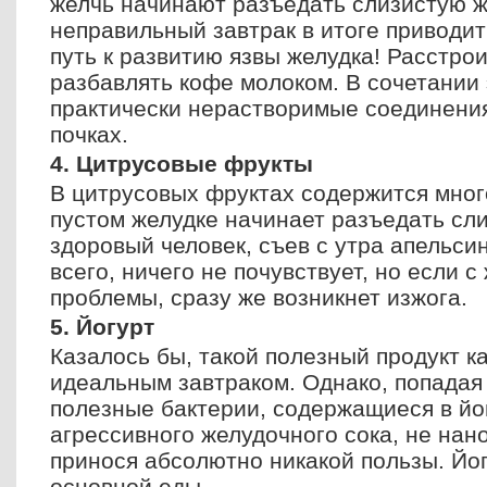
желчь начинают разъедать слизистую ж
неправильный завтрак в итоге приводит 
путь к развитию язвы желудка! Расстро
разбавлять кофе молоком. В сочетании
практически нерастворимые соединени
почках.
4. Цитрусовые фрукты
В цитрусовых фруктах содержится много
пустом желудке начинает разъедать сл
здоровый человек, съев с утра апельси
всего, ничего не почувствует, но если 
проблемы, сразу же возникнет изжога.
5. Йогурт
Казалось бы, такой полезный продукт ка
идеальным завтраком. Однако, попадая 
полезные бактерии, содержащиеся в йо
агрессивного желудочного сока, не нано
принося абсолютно никакой пользы. Йог
основной еды.