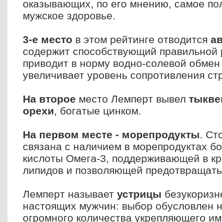
оказывающих, по его мнению, самое по
мужское здоровье.
3-е место
в этом рейтинге отводится
а
содержит способствующий правильной 
приводит в норму водно-солевой обмен 
увеличивает уровень сопротивления стр
На второе
место Лемперт вывел
тыкве
орехи
, богатые цинком.
На первом месте - морепродукты
. Ст
связана с наличием в морепродуктах б
кислоты Омега-3, поддерживающей в кр
липидов и позволяющей предотвращать 
Лемперт называет
устрицы
безукоризн
настоящих мужчин: выбор обусловлен 
огромного количества укрепляющего им