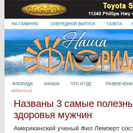
НА ГЛАВНУЮ
ОЧЕРЕДНОЙ ВЫПУСК
ГАЗЕТА
ФЛОРИДА
АФИША
ЧТО И ГДЕ
РАЗВЛЕЧЕНИ
<ВЕРНУТЬСЯ
Названы 3 самые полезны
здоровья мужчин
Американский ученый Фил Лемперт сост