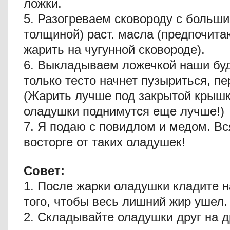
ложки.
5. Разогреваем сковороду с больш
толщиной) раст. масла (предпочит
жарить на чугунной сковороде).
6. Выкладываем ложечкой наши бу
только тесто начнет пузыриться, п
(Жарить лучше под закрытой крышк
оладушки поднимутся еще лучше!)
7. Я подаю с повидлом и медом. Вс
восторге от таких оладушек!
Совет:
1. После жарки оладушки кладите н
того, чтобы весь лишний жир ушел.
2. Складывайте оладушки друг на д