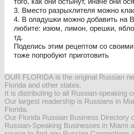
того, как они остынут, иначе они ося
3. Вместо разрыхлителя можно кла
4. В оладушки можно добавить на В
любите: изюм, лимон, орешки, ябло
тд.
Поделись этим рецептом со своими
тоже попробуют приготовить
OUR FLORIDA is the original Russian new
Florida and other states.
It is distributing to all Russian-speaking
Our largest readership is Russians in M
Florida.
Our Florida Russian Business Directory o
Russian-Speaking Businesses in Miami and
source to find any Russian Connections in