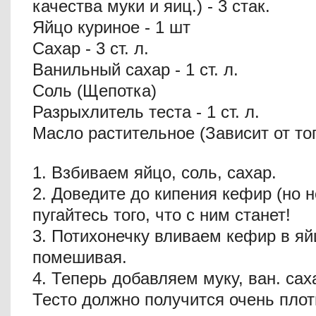
качества муки и яиц.) - 3 стак.
Яйцо куриное - 1 шт
Сахар - 3 ст. л.
Ванильный сахар - 1 ст. л.
Соль (Щепотка)
Разрыхлитель теста - 1 ст. л.
Масло растительное (Зависит от тог
1. Взбиваем яйцо, соль, сахар.
2. Доведите до кипения кефир (но н
пугайтесь того, что с ним станет!
3. Потихонечку вливаем кефир в яй
помешивая.
4. Теперь добавляем муку, ван. сах
Тесто должно получится очень плот