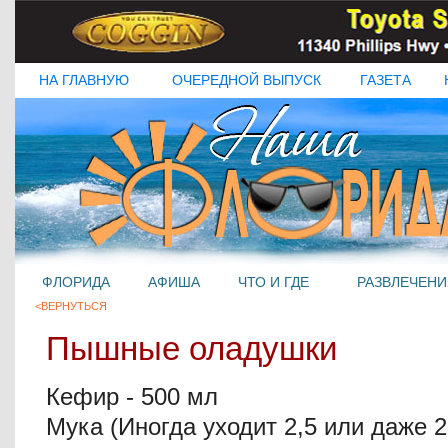
НА ГЛАВНУЮ
ОЧЕРЕДНОЙ ВЫПУСК
ГАЗЕТА
ФЛОРИДА
АФИША
ЧТО И ГДЕ
РАЗВЛЕЧЕНИ
<ВЕРНУТЬСЯ
Пышные оладушки
Кефир - 500 мл
Мука (Иногда уходит 2,5 или даже 2