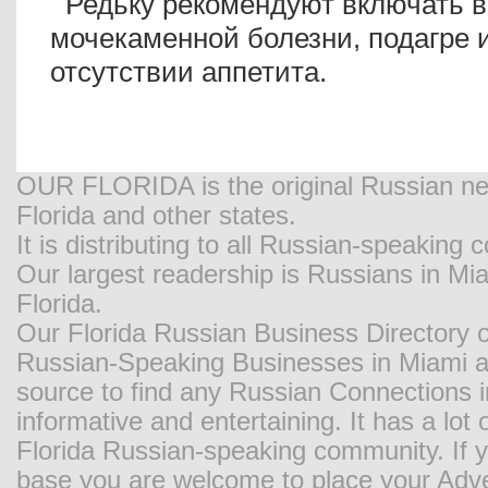
Редьку рекомендуют включать в
мочекаменной болезни, подагре 
отсутствии аппетита.
OUR FLORIDA is the original Russian new
Florida and other states.
It is distributing to all Russian-speaking
Our largest readership is Russians in M
Florida.
Our Florida Russian Business Directory o
Russian-Speaking Businesses in Miami and
source to find any Russian Connections in
informative and entertaining. It has a lot o
Florida Russian-speaking community. If y
base you are welcome to place your Adver