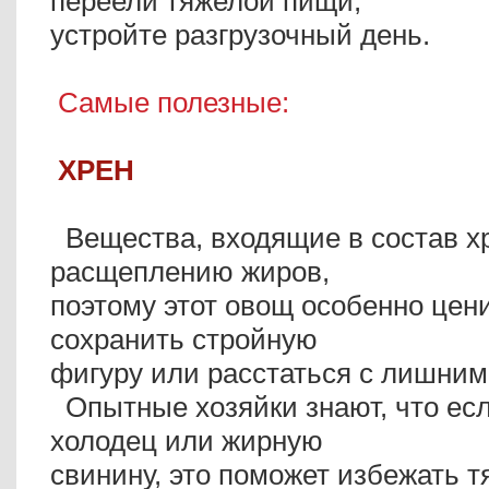
переели тяжелой пищи,
устройте разгрузочный день.
Самые полезные:
ХРЕН
Вещества, входящие в состав хр
расщеплению жиров,
поэтому этот овощ особенно цени
сохранить стройную
фигуру или расстаться с лишни
Опытные хозяйки знают, что ес
холодец или жирную
свинину, это поможет избежать т