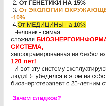
2.
От ГЕНЕТИКИ НА 15%
3.
От ЭКОЛОГИИ ОКРУЖАЮЩЕ
-10%
4.
От МЕДИЦИНЫ на 10%
Человек - самая
сложная
БИОЭНЕРГОИНФОРМ
СИСТЕМА,
запрограмированная на безболе
120 лет!
И вот эту систему эксплуатиру
люди! Я убедился в этом на собс
биоэнерготерапевт с 25-летним 
Зачем сладкое?