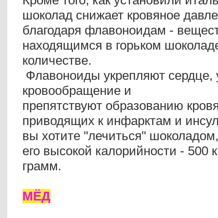
Кроме того, как установили итал
шоколад снижает кровяное давле
благодаря флавоноидам - вещес
находящимся в горьком шоколад
количестве.
Флавоноиды укрепляют сердце,
кровообращение и
препятствуют образованию кров
приводящих к инфарктам и инсул
вы хотите "лечиться" шоколадом,
его высокой калорийности - 500 
грамм.
МЁД