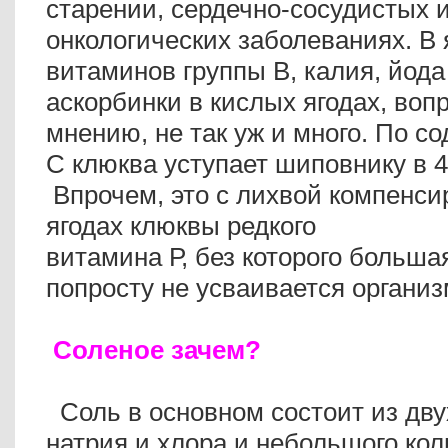
старении, сердечно-сосудистых 
онкологических заболеваниях. В 
витаминов группы В, калия, йода 
аскорбинки в кислых ягодах, воп
мнению, не так уж и много. По 
С клюква уступает шиповнику в 4
Впрочем, это с лихвой компенси
ягодах клюквы редкого
витамина Р, без которого больша
попросту не усваивается органи
Соленое зачем?
Соль в основном состоит из дву
натрия и хлора и небольшого ко