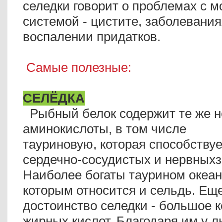
селедки говорит о проблемах с 
системой - цистите, заболевания
воспалении придатков.
Самые полезные:
СЕЛЁДКА
Рыбный белок содержит те же 
аминокислоты, в том числе
тауриновую, которая способству
сердечно-сосудистых и нервных
Наиболее богаты таурином океан
которым относится и сельдь. Ещ
достоинство селедки - большое 
жирных кислот. Благодаря им у 