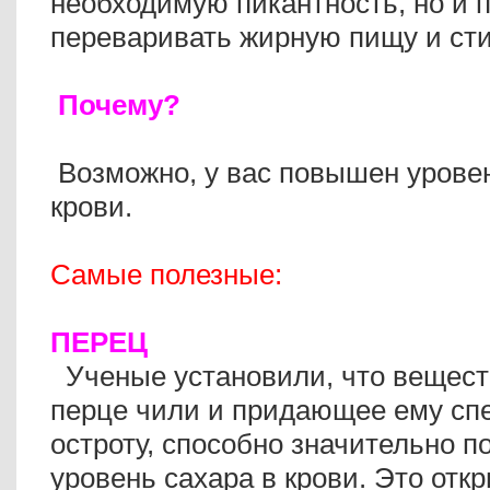
необходимую пикантность, но и 
переваривать жирную пищу и сти
Почему?
Возможно, у вас повышен уровен
крови.
Самые полезные:
ПЕРЕЦ
Ученые установили, что вещест
перце чили и придающее ему сп
остроту, способно значительно п
уровень сахара в крови. Это отк